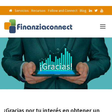
Servicios
Recursos
Follow and Connect
Blog
¡Gracias!
¡Gracias por tu interés en obtener un