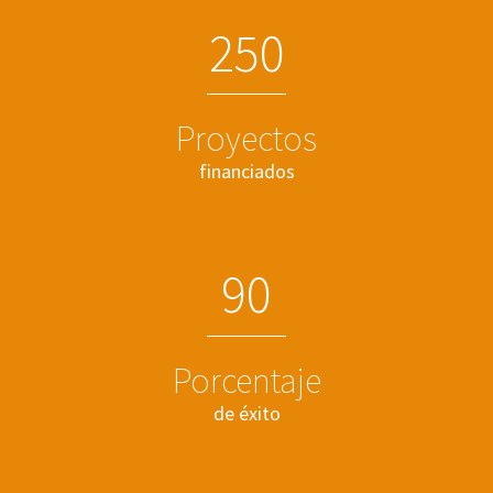
2
5
0
Proyectos
financiados
9
0
Porcentaje
de éxito