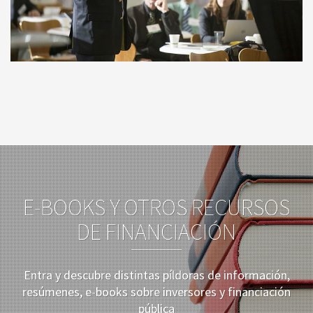
E-BOOKS Y OTROS RECURSOS
DE FINANCIACIÓN
Entra y descubre distintas píldoras de información,
resúmenes, e-books sobre inversores y financiación
pública