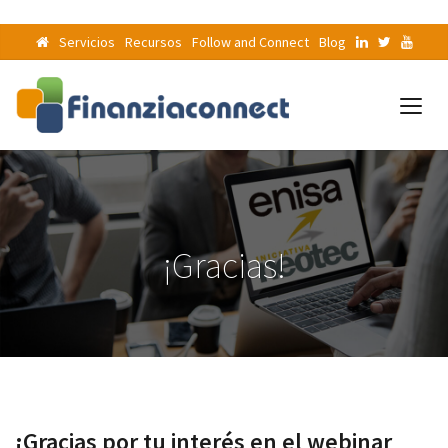
Servicios
Recursos
Follow and Connect
Blog
¡Gracias!
¡Gracias por tu interés en el webinar