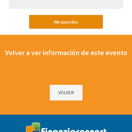
Me suscribo
Volver a ver información de este evento
VOLVER