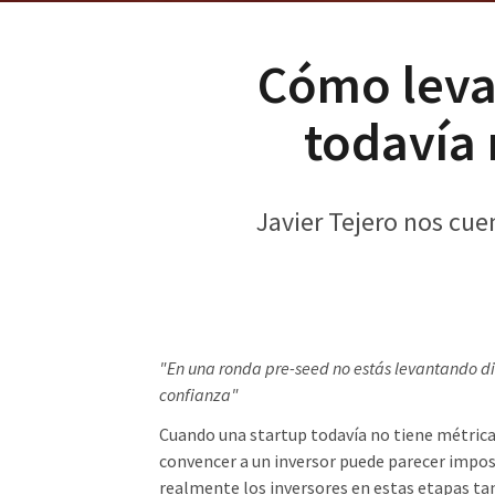
Cómo leva
todavía 
Javier Tejero nos cue
"En una ronda pre-seed no estás levantando di
confianza"
Cuando una startup todavía no tiene métricas
convencer a un inversor puede parecer impo
realmente los inversores en estas etapas tan