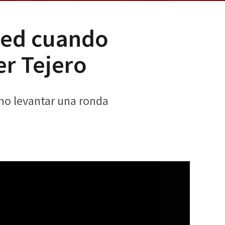
eed cuando
er Tejero
ómo levantar una ronda