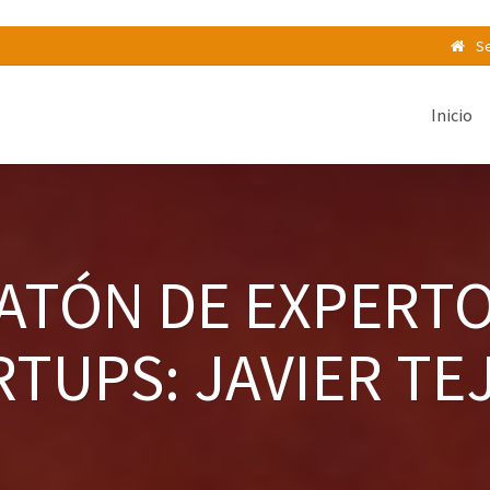
Se
Inicio
ATÓN DE EXPERTO
RTUPS: JAVIER TE