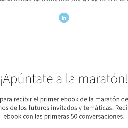
¡Apúntate a la maratón
a para recibir el primer ebook de la maratón d
s de los futuros invitados y temáticas. Reci
ebook con las primeras 50 conversaciones.