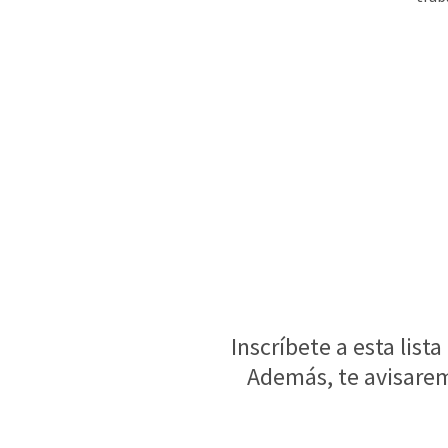
Inscríbete a esta list
Además, te avisaremo