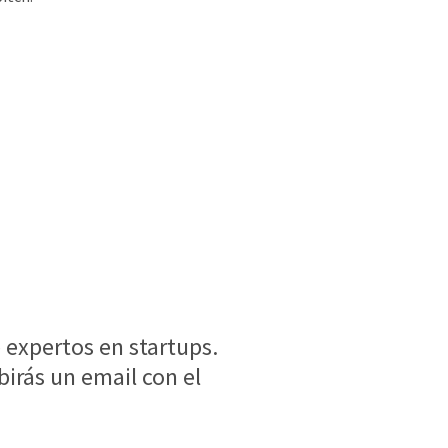
!
e expertos en startups.
birás un email con el