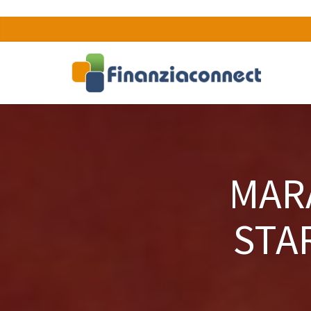
MAR
STA