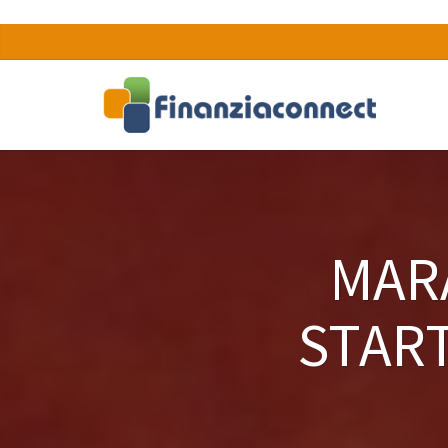
MAR
START