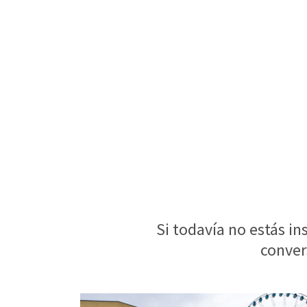
Si todavía no estás in
conver