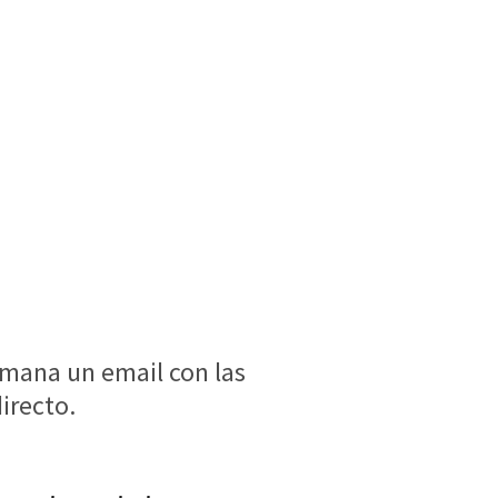
!
semana un email con las
irecto.