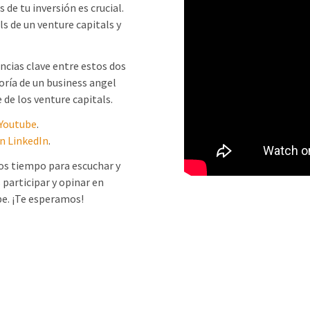
 de tu inversión es crucial.
s de un venture capitals y
encias clave entre estos dos
oría de un business angel
 de los venture capitals.
 Youtube
.
en LinkedIn
.
os tiempo para escuchar y
 participar y opinar en
be. ¡Te esperamos!