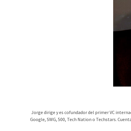
Jorge dirige y es cofundador del primer VC intern
Google, SWG, 500, Tech Nation o Techstars. Cuenta