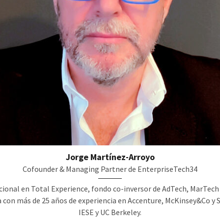
Jorge Martínez-Arroyo
Cofounder & Managing Partner de EnterpriseTech34
acional en Total Experience, fondo co-inversor de AdTech, MarTec
 con más de 25 años de experiencia en Accenture, McKinsey&Co y 
IESE y UC Berkeley.