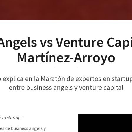
Angels vs Venture Capi
Martínez-Arroyo
explica en la Maratón de expertos en startup
entre business angels y venture capital
 tu startup."
s de business angels y