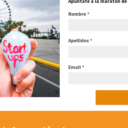
Apúntate a la maratón de 
Nombre
Apellidos
Email