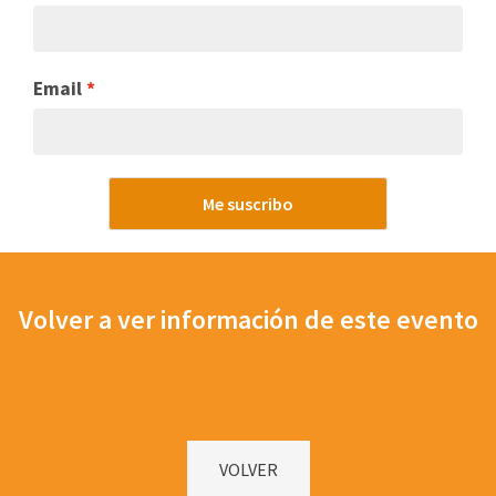
Email
Me suscribo
Volver a ver información de este evento
VOLVER