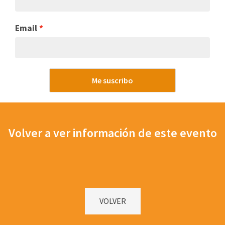
Email
Me suscribo
Volver a ver información de este evento
VOLVER