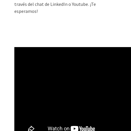
través del chat de LinkedIn o Youtube. ¡Te
esperamos!