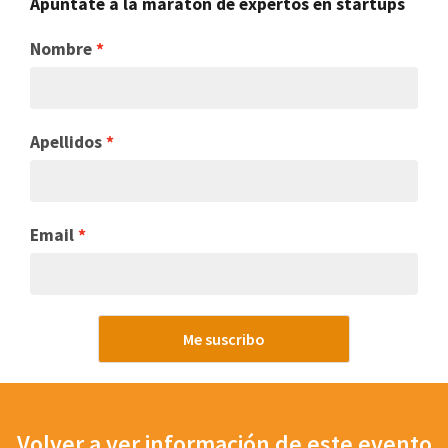
Apúntate a la maratón de expertos en startups
Nombre
Apellidos
Email
Me suscribo
Volver a ver información de este evento