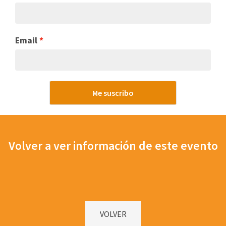
Email
Me suscribo
Volver a ver información de este evento
VOLVER