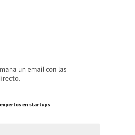
!
semana un email con las
irecto.
expertos en startups