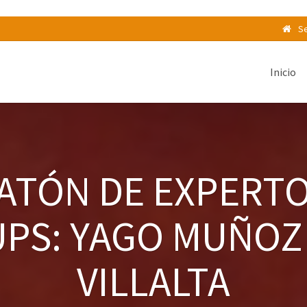
Se
Inicio
ATÓN DE EXPERTO
PS: YAGO MUÑOZ
VILLALTA