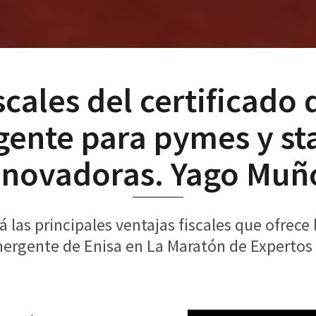
scales del certificad
ente para pymes y st
nnovadoras. Yago Muñ
 las principales ventajas fiscales que ofrece 
rgente de Enisa en La Maratón de Expertos 