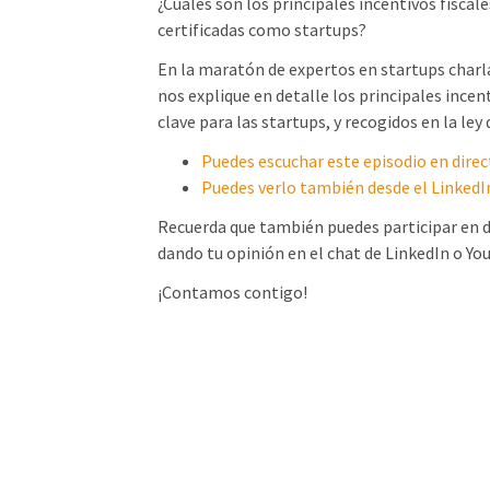
¿Cuáles son los principales incentivos fiscal
certificadas como startups?
En la maratón de expertos en startups char
nos explique en detalle los principales incen
clave para las startups, y recogidos en la l
Puedes escuchar este episodio en dire
Puedes verlo también desde el LinkedIn
Recuerda que también puedes participar en d
dando tu opinión en el chat de LinkedIn o Yo
¡Contamos contigo!