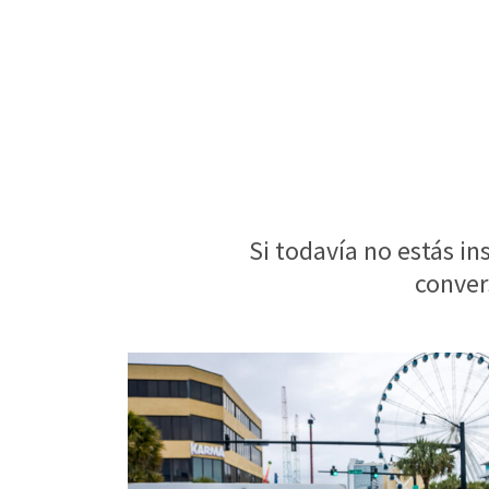
Si todavía no estás in
conver