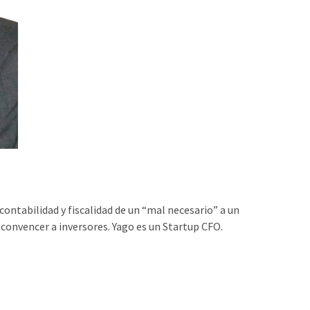
ontabilidad y fiscalidad de un “mal necesario” a un
 convencer a inversores. Yago es un Startup CFO.