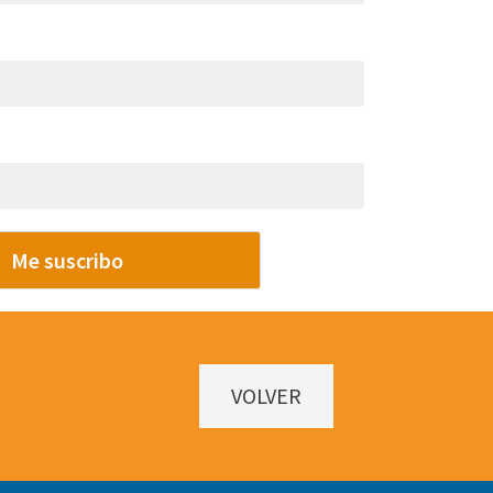
Me suscribo
VOLVER