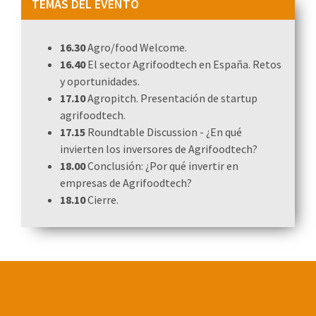
TEMAS DEL EVENTO
16.30
Agro/food Welcome.
16.40
El sector Agrifoodtech en España. Retos
y oportunidades.
17.10
Agropitch. Presentación de startup
agrifoodtech.
17.15
Roundtable Discussion - ¿En qué
invierten los inversores de Agrifoodtech?
18.00
Conclusión: ¿Por qué invertir en
empresas de Agrifoodtech?
18.10
Cierre.