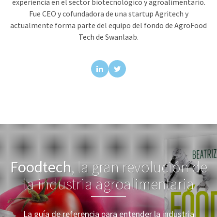
experiencia en el sector biotecnológico y agroalimentario.
Fue CEO y cofundadora de una startup Agritech y
actualmente forma parte del equipo del fondo de AgroFood
Tech de Swanlaab.
Foodtech
, la gran revolución de
la industria agroalimentaria
La guía de referencia para entender la industria