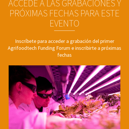
ACCEDE A LAS GRABACIONES Y
PRÓXIMAS FECHAS PARA ESTE
EVENTO
Inscríbete para acceder a grabación del primer
Agrifoodtech Funding Forum e inscribirte a próximas
fechas