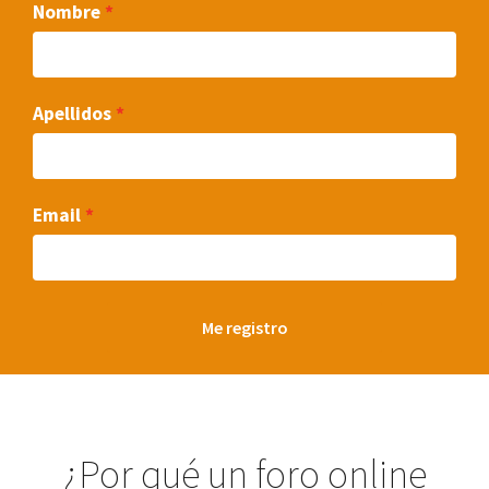
Nombre
Apellidos
Email
Me registro
¿Por qué un foro online