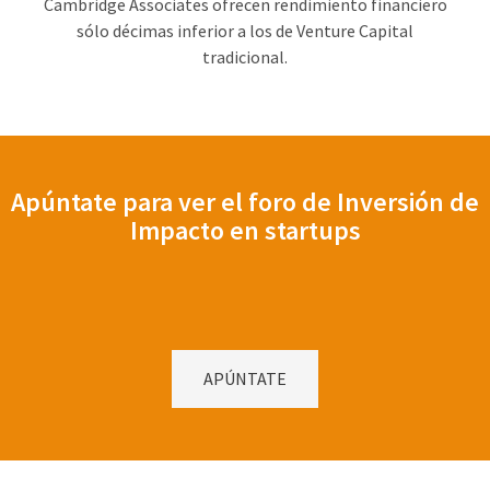
Cambridge Associates ofrecen rendimiento financiero
sólo décimas inferior a los de Venture Capital
tradicional.
Apúntate para ver el foro de Inversión de
Impacto en startups
APÚNTATE