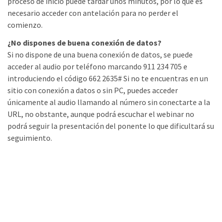
proceso de inicio puede tardar unos minutos, por lo que es
necesario acceder con antelación para no perder el
comienzo.
¿No dispones de buena conexión de datos?
Si no dispone de una buena conexión de datos, se puede
acceder al audio por teléfono marcando 911 234 705 e
introduciendo el código 662 2635# Si no te encuentras en un
sitio con conexión a datos o sin PC, puedes acceder
únicamente al audio llamando al número sin conectarte a la
URL, no obstante, aunque podrá escuchar el webinar no
podrá seguir la presentación del ponente lo que dificultará su
seguimiento.