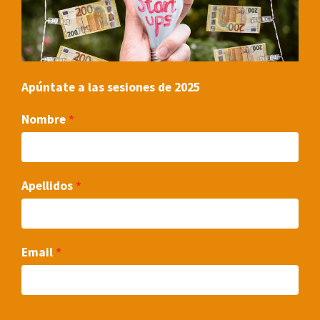
Apúntate a las sesiones de 2025
Nombre
Apellidos
Email