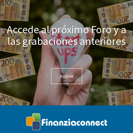
Accede al próximo Foro y a
las grabaciones anteriores
Accede