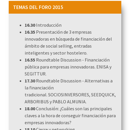
TEMAS DEL FORO 2015
16.30
Introducción
16.35
Presentación de 3 empresas
innovadoras en búsqueda de financiación del
ámbito de social selling, entradas
inteligentes y sector hostelero.
16.55
Roundtable Discussion - Financiación
pública para empresas innovadoras. ENISA y
SEGITTUR.
17.30
Roundtable Discussion - Alternativas a
la financiación
tradicional. SOCIOSINVERSORES, SEEDQUICK,
ARBORIBUS y PABLO ALMUNIA.
18.00
Conclusión: ¿Cuáles son las principales
claves a la hora de conseguir financiación para
empresas innovadoras?
18.10
Cierre y networking.