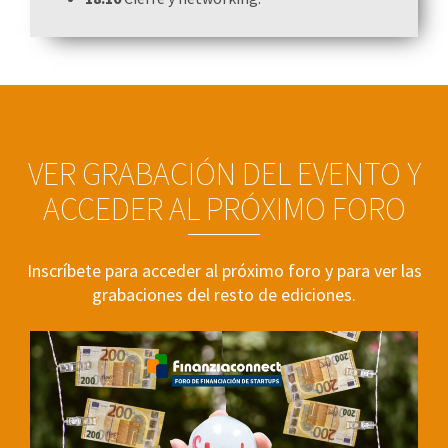
VER GRABACIÓN DEL EVENTO Y
ACCEDER AL PRÓXIMO FORO
Inscríbete para acceder al próximo foro y para ver las
grabaciones del resto de ediciones.