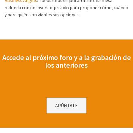
Business Angels
. Todos ellos se juntaron en una mesa
redonda con un inversor privado para proponer cómo, cuándo
y para quién son viables sus opciones.
Accede al próximo foro y a la grabación de
los anteriores
APÚNTATE