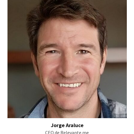
Jorge Araluce
CEO de Relevante.me