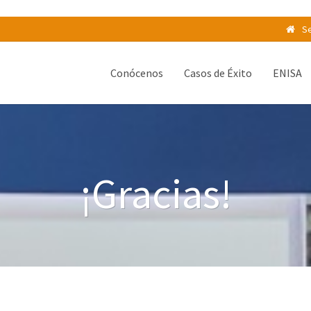
Se
Conócenos
Casos de Éxito
ENISA
¡Gracias!