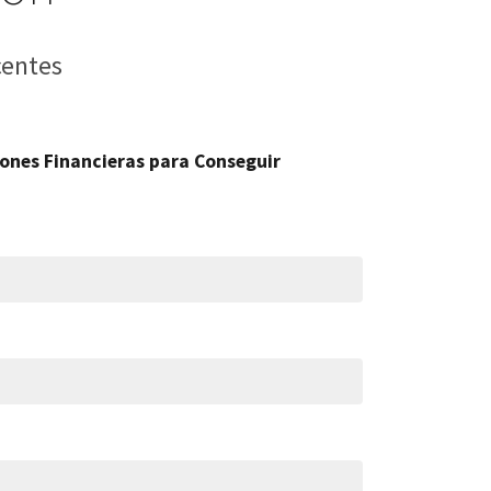
centes
ones Financieras para Conseguir