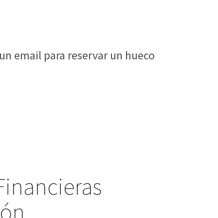
 un email para reservar un hueco
Financieras
ión