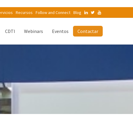
rvicios
Recursos
Follow and Connect
Blog
CDTI
Webinars
Eventos
Contactar