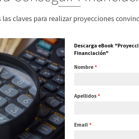
 las claves para realizar proyecciones convin
Descarga eBook "Proyecci
Financiación"
Nombre
Apellidos
Email