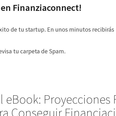
s en Finanziaconnect!
ito de tu startup. En unos minutos recibirás
revisa tu carpeta de Spam.
l eBook: Proyecciones 
ra Conseguir Financiac