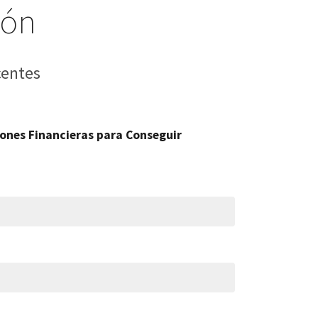
ión
centes
ones Financieras para Conseguir