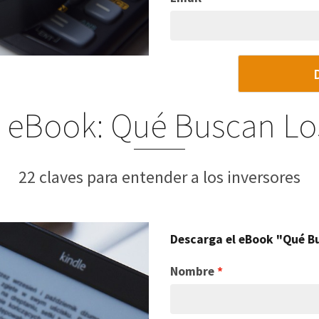
l eBook: Qué Buscan Los
22 claves para entender a los inversores
Descarga el eBook "Qué Bu
Nombre