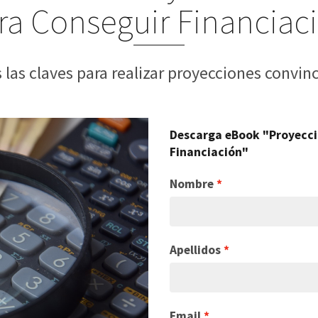
ra Conseguir Financiac
 las claves para realizar proyecciones convin
Descarga eBook "Proyecci
Financiación"
Nombre
Apellidos
Email