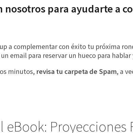
on nosotros para ayudarte a 
up a complementar con éxito tu próxima rond
 un email para reservar un hueco para hablar 
nos minutos,
revisa tu carpeta de Spam
, a v
l eBook: Proyecciones 