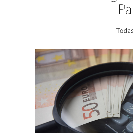
Pa
Todas