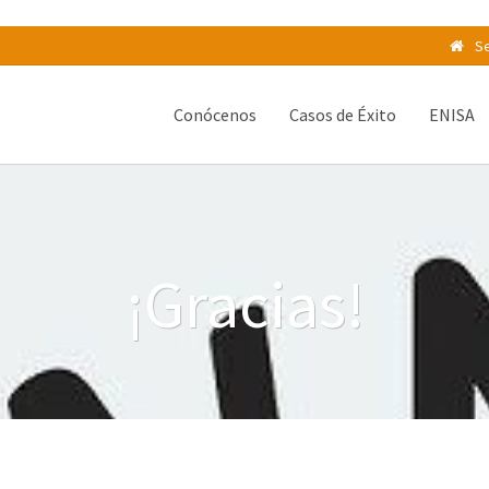
Se
Conócenos
Casos de Éxito
ENISA
¡Gracias!