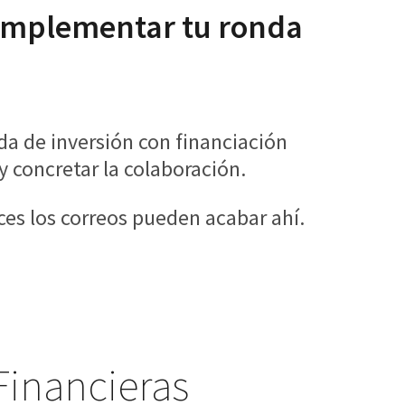
complementar tu ronda
a de inversión con financiación
y concretar la colaboración.
eces los correos pueden acabar ahí.
Financieras