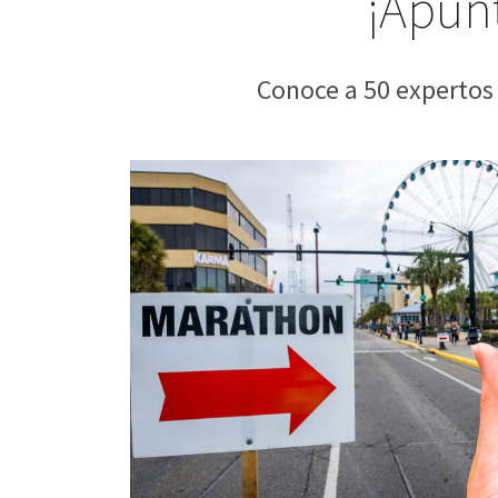
¡Apúnt
Conoce a 50 expertos