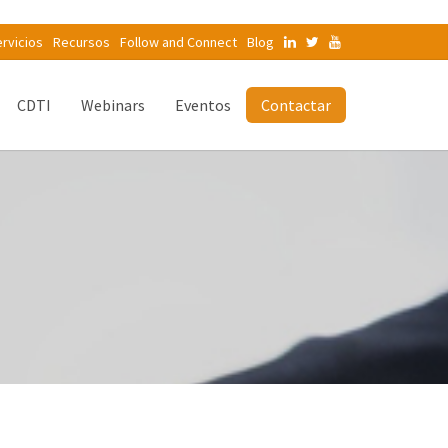
rvicios
Recursos
Follow and Connect
Blog
CDTI
Webinars
Eventos
Contactar