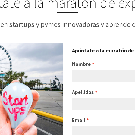
ate a la maratón de ex
 en startups y pymes innovadoras y aprende d
Apúntate a la maratón de 
Nombre
Apellidos
Email