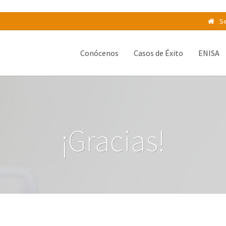
Se
Conócenos
Casos de Éxito
ENISA
¡Gracias!