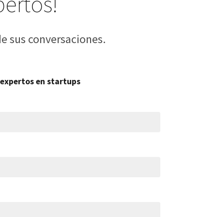
pertos!
e sus conversaciones.
expertos en startups