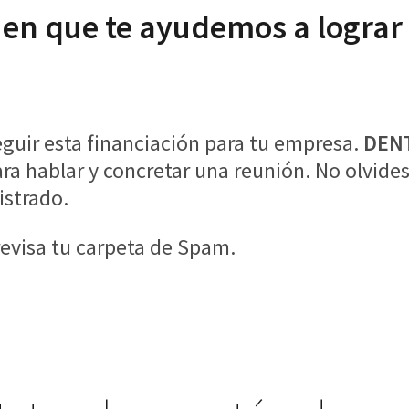
és en que te ayudemos a logra
uir esta financiación para tu empresa.
DEN
ra hablar y concretar una reunión. No olvides
istrado.
 revisa tu carpeta de Spam.