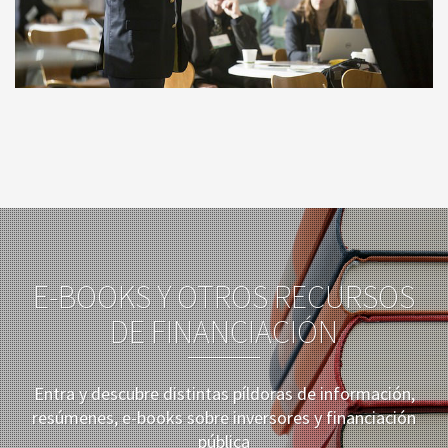
E-BOOKS Y OTROS RECURSOS
DE FINANCIACIÓN
Entra y descubre distintas píldoras de información,
resúmenes, e-books sobre inversores y financiación
pública