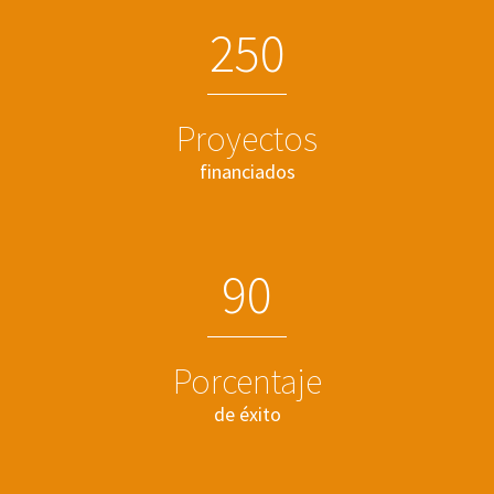
2
5
0
Proyectos
financiados
9
0
Porcentaje
de éxito