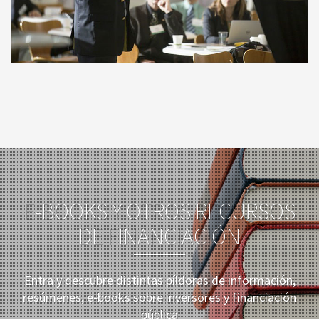
E-BOOKS Y OTROS RECURSOS
DE FINANCIACIÓN
Entra y descubre distintas píldoras de información,
resúmenes, e-books sobre inversores y financiación
pública