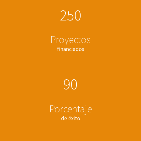
2
5
0
Proyectos
financiados
9
0
Porcentaje
de éxito