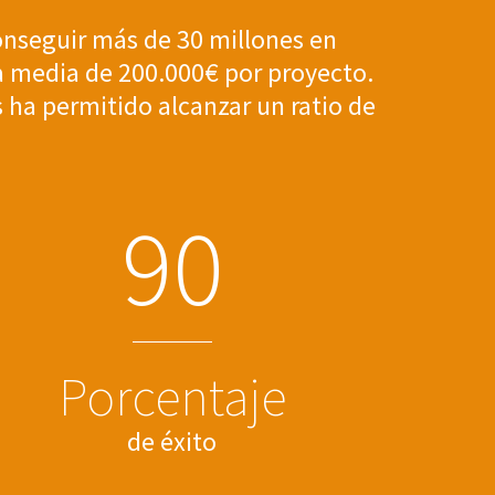
nseguir más de 30 millones en
na media de 200.000€ por proyecto.
 ha permitido alcanzar un ratio de
9
0
Porcentaje
de éxito