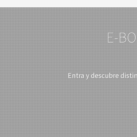
E-BO
Entra y descubre disti