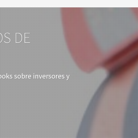
OS DE
ooks sobre inversores y