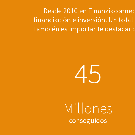
Desde 2010 en Finanziaconnec
financiación e inversión. Un tota
También es importante destacar qu
4
5
Millones
conseguidos