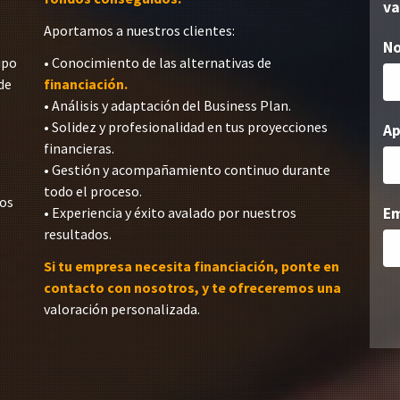
va
Aportamos a nuestros clientes:
N
ipo
• Conocimiento de las alternativas de
de
financiación.
• Análisis y adaptación del Business Plan.
• Solidez y profesionalidad en tus proyecciones
Ap
financieras.
• Gestión y acompañamiento continuo durante
todo el proceso.
dos
• Experiencia y éxito avalado por nuestros
Em
resultados.
Si tu empresa necesita financiación, ponte en
contacto con nosotros, y te ofreceremos una
valoración personalizada.