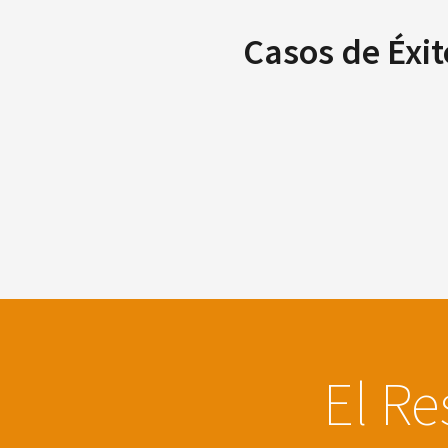
Casos de Éxit
El Re