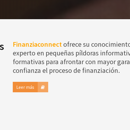
s
Finanziaconnect
ofrece su conocimient
experto en pequeñas píldoras informativ
formativas para afrontar con mayor gara
confianza el proceso de finanziación.
Leer más