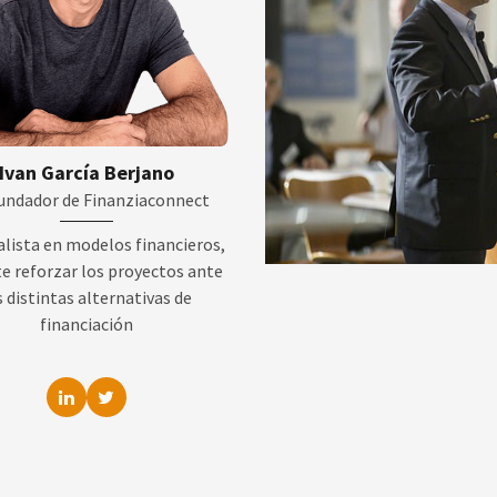
Ivan García Berjano
undador de Finanziaconnect
alista en modelos financieros,
e reforzar los proyectos ante
s distintas alternativas de
financiación