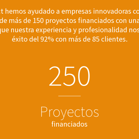
t hemos ayudado a empresas innovadoras co
l de más de 150 proyectos financiados con u
e nuestra experiencia y profesionalidad nos
éxito del 92% con más de 85 clientes.
2
5
0
Proyectos
financiados