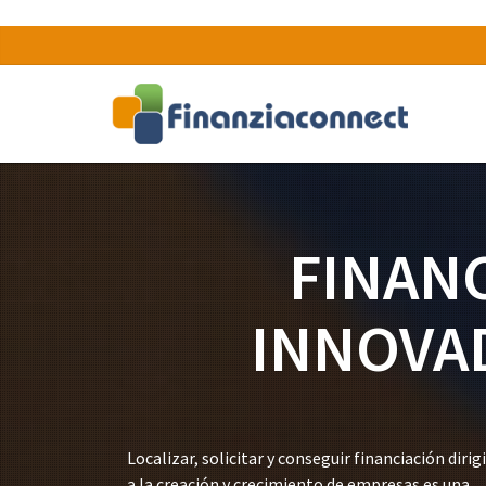
FINAN
INNOVA
Localizar, solicitar y conseguir financiación dirig
a la creación y crecimiento de empresas es una