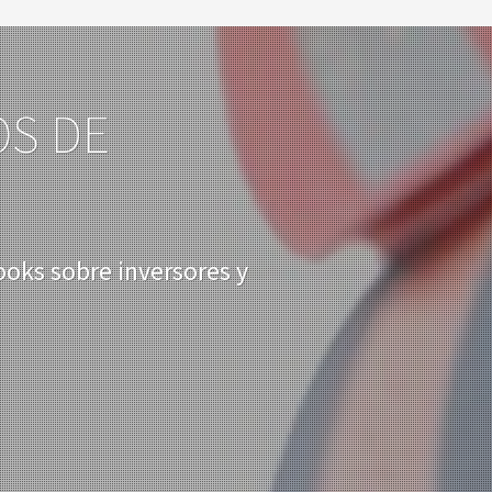
OS DE
ooks sobre inversores y