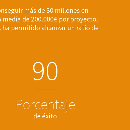
nseguir más de 30 millones en
na media de 200.000€ por proyecto.
 ha permitido alcanzar un ratio de
9
0
Porcentaje
de éxito