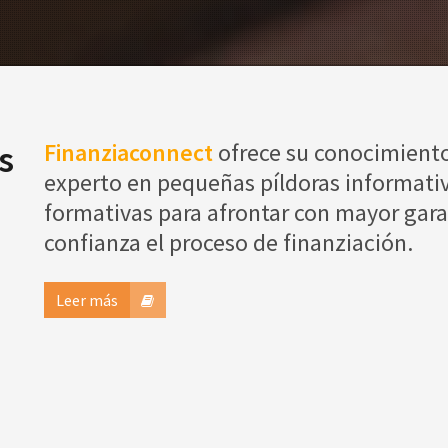
s
Finanziaconnect
ofrece su conocimient
experto en pequeñas píldoras informativ
formativas para afrontar con mayor gara
confianza el proceso de finanziación.
Leer más