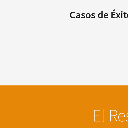
Casos de Éxit
El Re