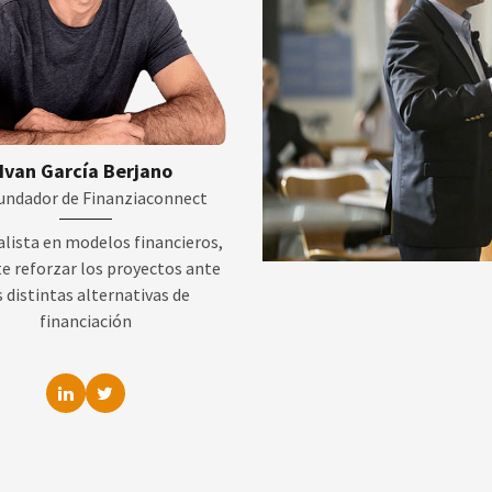
Ivan García Berjano
undador de Finanziaconnect
alista en modelos financieros,
e reforzar los proyectos ante
s distintas alternativas de
financiación