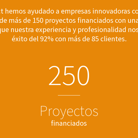
t hemos ayudado a empresas innovadoras co
l de más de 150 proyectos financiados con u
e nuestra experiencia y profesionalidad nos
éxito del 92% con más de 85 clientes.
2
5
0
Proyectos
financiados