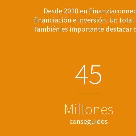
Desde 2010 en Finanziaconnec
financiación e inversión. Un tota
También es importante destacar qu
4
5
Millones
conseguidos