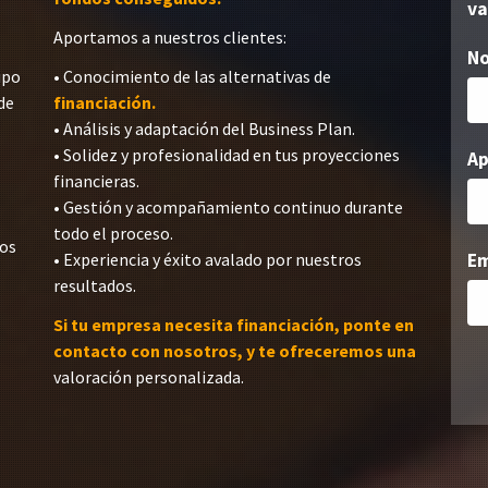
va
Aportamos a nuestros clientes:
N
ipo
• Conocimiento de las alternativas de
de
financiación.
• Análisis y adaptación del Business Plan.
• Solidez y profesionalidad en tus proyecciones
Ap
financieras.
• Gestión y acompañamiento continuo durante
todo el proceso.
dos
• Experiencia y éxito avalado por nuestros
Em
resultados.
Si tu empresa necesita financiación, ponte en
contacto con nosotros, y te ofreceremos una
valoración personalizada.