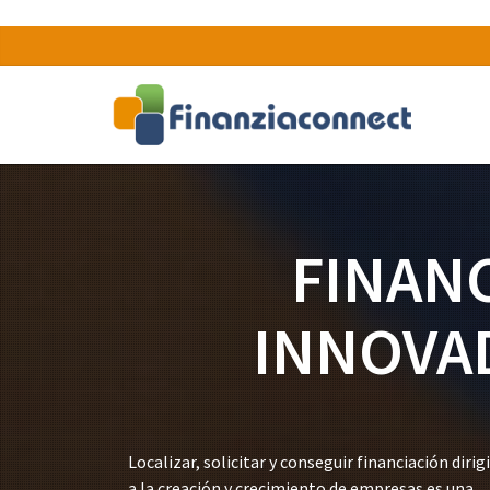
FINAN
INNOVA
Localizar, solicitar y conseguir financiación dirig
a la creación y crecimiento de empresas es una