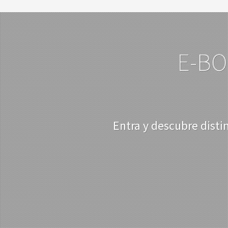
E-BO
Entra y descubre disti