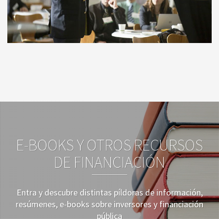
E-BOOKS Y OTROS RECURSOS
DE FINANCIACIÓN
Entra y descubre distintas píldoras de información,
resúmenes, e-books sobre inversores y financiación
pública