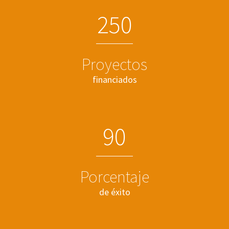
2
5
0
Proyectos
financiados
9
0
Porcentaje
de éxito