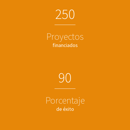
2
5
0
Proyectos
financiados
9
0
Porcentaje
de éxito