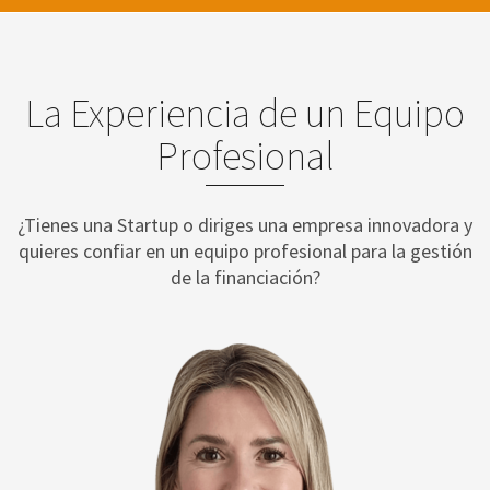
La Experiencia de un Equipo
Profesional
¿Tienes una Startup o diriges una empresa innovadora y
quieres confiar en un equipo profesional para la gestión
de la financiación?