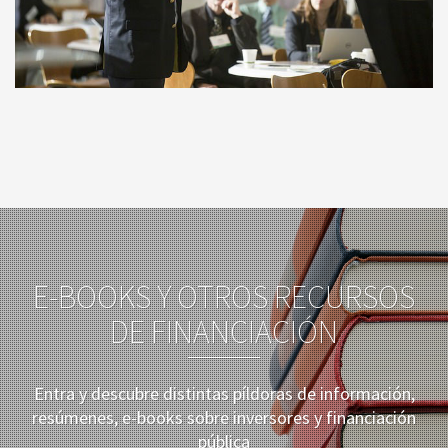
E-BOOKS Y OTROS RECURSOS
DE FINANCIACIÓN
Entra y descubre distintas píldoras de información,
resúmenes, e-books sobre inversores y financiación
pública