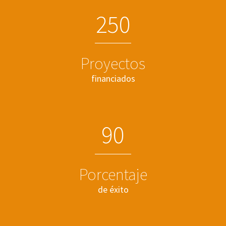
2
5
0
Proyectos
financiados
9
0
Porcentaje
de éxito