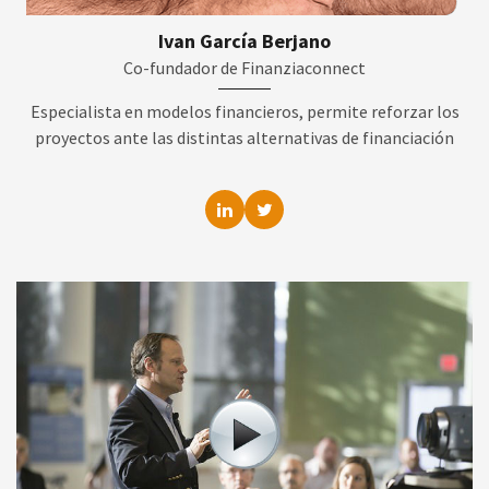
Ivan García Berjano
Co-fundador de Finanziaconnect
Especialista en modelos financieros, permite reforzar los
proyectos ante las distintas alternativas de financiación