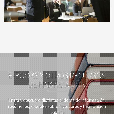
E-BOOKS Y OTROS RECURSOS
DE FINANCIACIÓN
Entra y descubre distintas píldoras de información,
resúmenes, e-books sobre inversores y financiación
pública