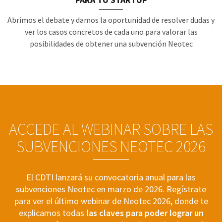
PARA TU STARTUP
Abrimos el debate y damos la oportunidad de resolver dudas y
ver los casos concretos de cada uno para valorar las
posibilidades de obtener una subvención Neotec
ACCEDE AL WEBINAR SOBRE LAS
SUBVENCIONES NEOTEC 2026
El CDTI lanzará su convocatoria anual para las
subvenciones Neotec en marzo de 2026. Regístrate
para ver el último webinar de Neotec 2026, donde te
explicamos todas
las claves para poder lograr un