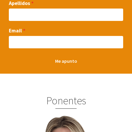
Apellidos
Email
Me apunto
Ponentes