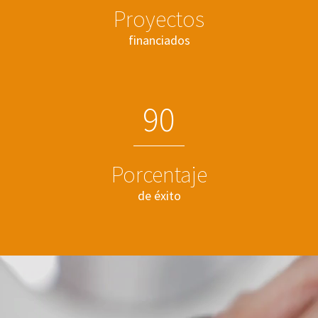
Proyectos
financiados
9
0
Porcentaje
de éxito