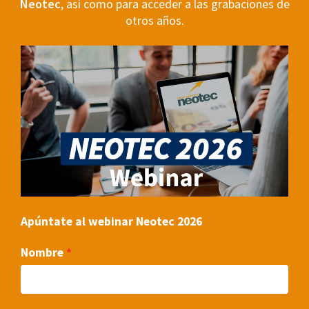
Neotec
, así como para acceder a las grabaciones de
otros años.
Apúntate al webinar Neotec 2026
Nombre