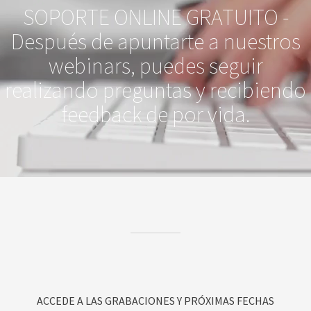
SOPORTE ONLINE GRATUITO -
Después de apuntarte a nuestros
webinars, puedes seguir
realizando preguntas y recibiendo
feedback de por vida.
ACCEDE A LAS GRABACIONES Y PRÓXIMAS FECHAS