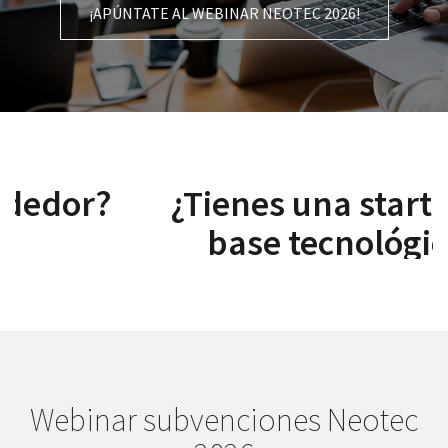
¡APÚNTATE AL WEBINAR NEOTEC 2026!
¿Tienes una startup de
base tecnológica?
Webinar subvenciones Neotec