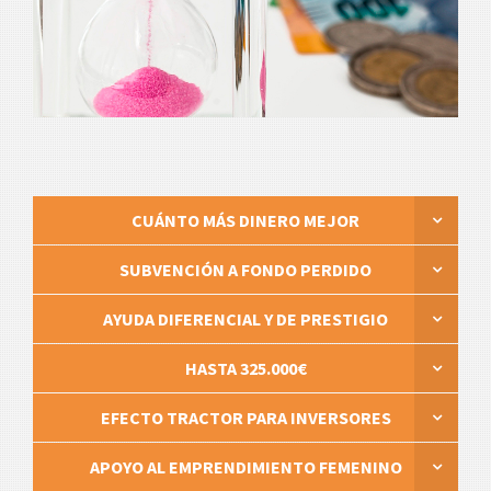
CUÁNTO MÁS DINERO MEJOR
SUBVENCIÓN A FONDO PERDIDO
AYUDA DIFERENCIAL Y DE PRESTIGIO
HASTA 325.000€
EFECTO TRACTOR PARA INVERSORES
APOYO AL EMPRENDIMIENTO FEMENINO