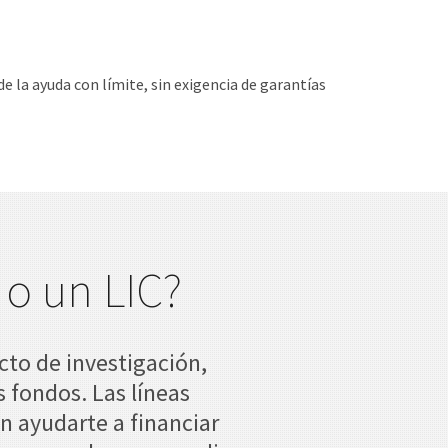
e la ayuda con límite, sin exigencia de garantías
 o un LIC?
cto de investigación,
 fondos. Las líneas
n ayudarte a financiar