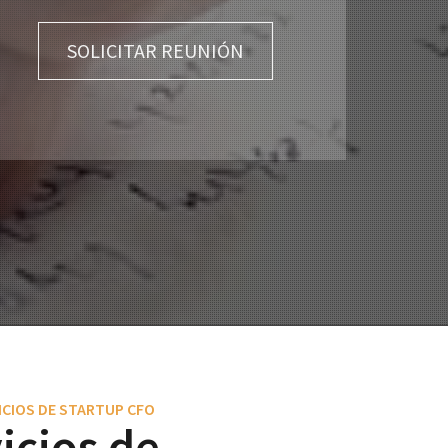
SOLICITAR REUNIÓN
CIOS DE STARTUP CFO
icios de