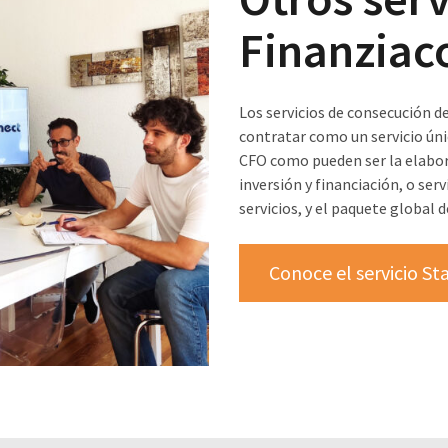
Finanziac
Los servicios de consecución d
contratar como un servicio úni
CFO como pueden ser la elabor
inversión y financiación, o serv
servicios, y el paquete global 
Conoce el servicio S