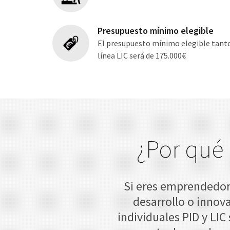
Presupuesto mínimo elegible
El presupuesto mínimo elegible tanto
línea LIC será de 175.000€
¿Por qué 
Si eres emprendedor 
desarrollo o innov
individuales PID y LI