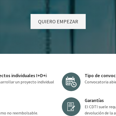
QUIERO EMPEZAR
ectos individuales I+D+i
Tipo de convoc
rrollar un proyecto individual
Convocatoria abie
Garantías
El CDTI suele requ
ramo no reembolsable.
devolución de la a