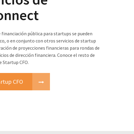
onnect
e financiación pública para startups se pueden
co, o en conjunto con otros servicios de startup
ación de proyecciones financieras para rondas de
icios de dirección financiera. Conoce el resto de
de Startup CFO.
tartup CFO