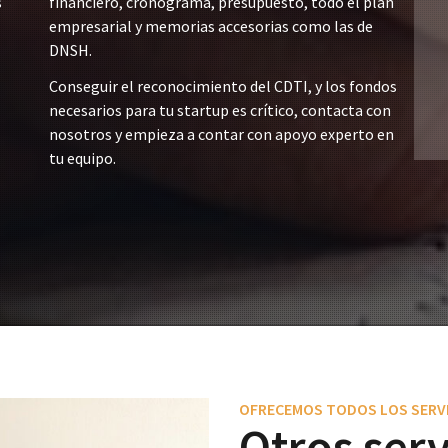
s
financiero, cronograma, presupuesto, todo el plan
empresarial y memorias accesorias como las de
DNSH.
Conseguir el reconocimiento del CDTI, y los fondos
necesarios para tu startup es crítico, contacta con
nosotros y empieza a contar con apoyo experto en
tu equipo.
OFRECEMOS TODOS LOS SERVI
Otros serv