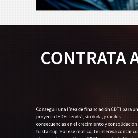
CONTRATA A
Conseguir una línea de financiación CDTI para un
proyecto I+D+i tendrá, sin duda, grandes
consecuencias en el crecimiento y consolidación
tu startup. Por ese motico, te interesa contar c