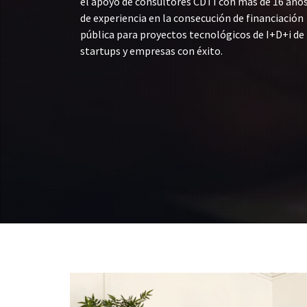
el apoyo de consultores CDTI con más de 16 año
de experiencia en la consecución de financiación
pública para proyectos tecnológicos de I+D+i de
startups y empresas con éxito.