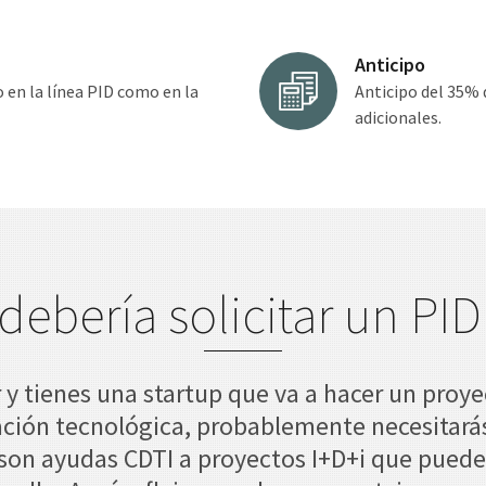
Anticipo
 en la línea PID como en la
Anticipo del 35% d
adicionales.
debería solicitar un PID
y tienes una startup que va a hacer un proye
ación tecnológica, probablemente necesitarás
C son ayudas CDTI a proyectos I+D+i que puede