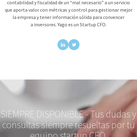
contabilidad y fiscalidad de un “mal necesario” a un servicio
que aporta valor con métricas y control para gestionar mejor
la empresa y tener información sólida para convencer
a inversores. Yago es un Startup CFO.
SIEMPRE DISPONIBLE - Tus dudas y
consultas siempre resueltas por tu
equipo startup CFO.