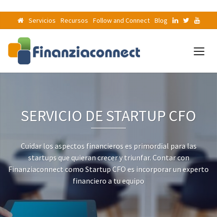
Servicios
Recursos
Follow and Connect
Blog
SERVICIO DE STARTUP CFO
Cuidar los aspectos financieros es primordial para las
startups que quieran crecer y triunfar. Contar con
Finanziaconnect como Startup CFO es incorporar un experto
financiero a tu equipo