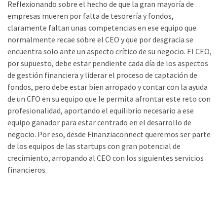
Reflexionando sobre el hecho de que la gran mayoría de
empresas mueren por falta de tesorería y fondos,
claramente faltan unas competencias en ese equipo que
normalmente recae sobre el CEO y que por desgracia se
encuentra solo ante un aspecto crítico de su negocio. El CEO,
por supuesto, debe estar pendiente cada día de los aspectos
de gestión financiera y liderar el proceso de captación de
fondos, pero debe estar bien arropado y contar con la ayuda
de un CFO en su equipo que le permita afrontar este reto con
profesionalidad, aportando el equilibrio necesario a ese
equipo ganador para estar centrado en el desarrollo de
negocio. Por eso, desde Finanziaconnect queremos ser parte
de los equipos de las startups con gran potencial de
crecimiento, arropando al CEO con los siguientes servicios
financieros.