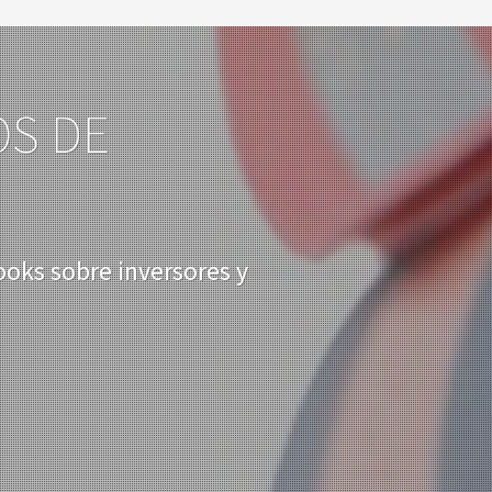
OS DE
ooks sobre inversores y