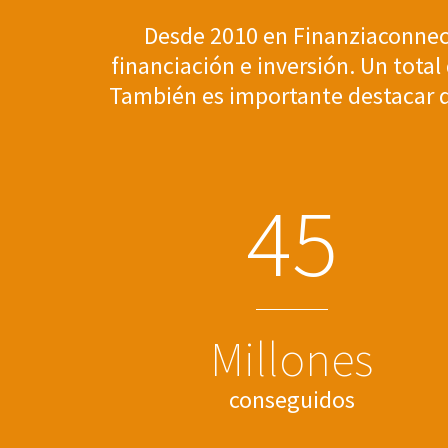
Desde 2010 en Finanziaconnec
financiación e inversión. Un tota
También es importante destacar qu
4
5
Millones
conseguidos