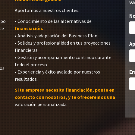
va
Aportamos a nuestros clientes:
N
ipo
• Conocimiento de las alternativas de
de
financiación.
• Análisis y adaptación del Business Plan.
• Solidez y profesionalidad en tus proyecciones
Ap
financieras.
• Gestión y acompañamiento continuo durante
todo el proceso.
dos
• Experiencia y éxito avalado por nuestros
Em
resultados.
Si tu empresa necesita financiación, ponte en
contacto con nosotros, y te ofreceremos una
valoración personalizada.