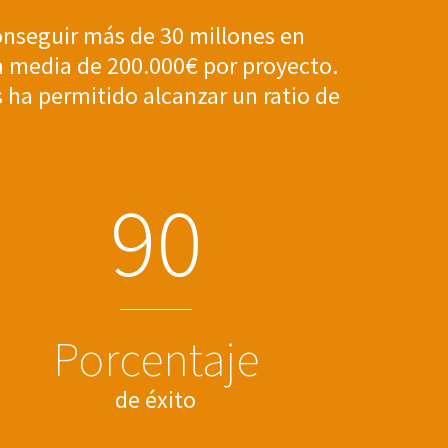
nseguir más de 30 millones en
na media de 200.000€ por proyecto.
 ha permitido alcanzar un ratio de
9
0
Porcentaje
de éxito