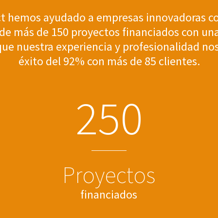
t hemos ayudado a empresas innovadoras co
l de más de 150 proyectos financiados con u
e nuestra experiencia y profesionalidad nos
éxito del 92% con más de 85 clientes.
2
5
0
Proyectos
financiados