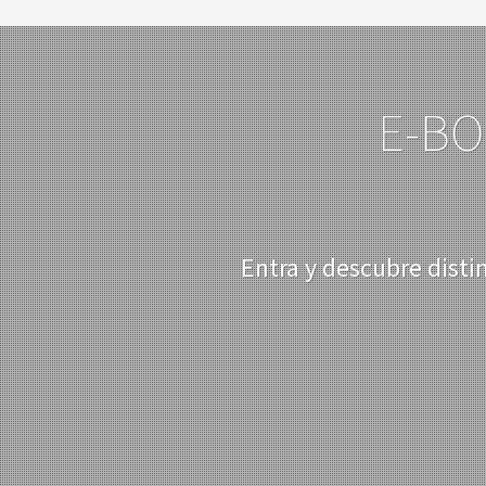
E-BO
Entra y descubre disti