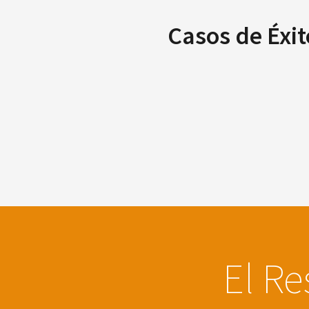
Casos de Éxit
El Re