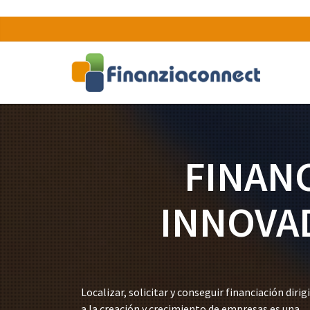
FINAN
INNOVA
Localizar, solicitar y conseguir financiación dirig
a la creación y crecimiento de empresas es una