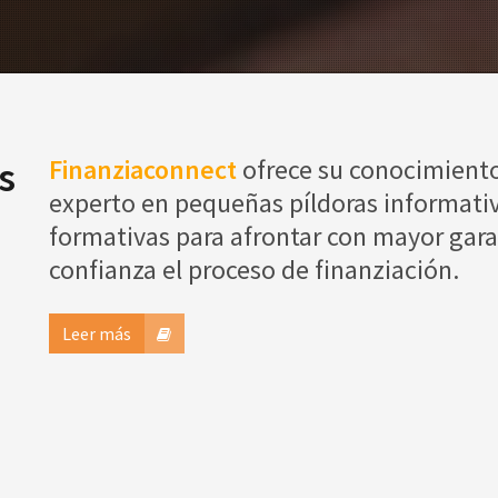
s
Finanziaconnect
ofrece su conocimient
experto en pequeñas píldoras informativ
formativas para afrontar con mayor gara
confianza el proceso de finanziación.
Leer más