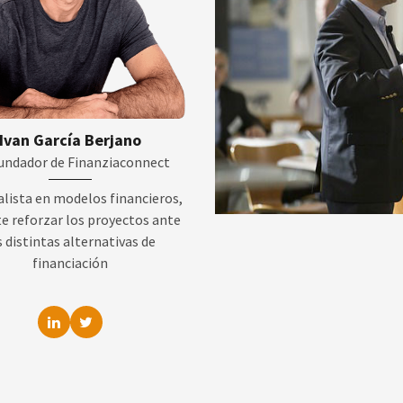
Ivan García Berjano
undador de Finanziaconnect
alista en modelos financieros,
e reforzar los proyectos ante
s distintas alternativas de
financiación