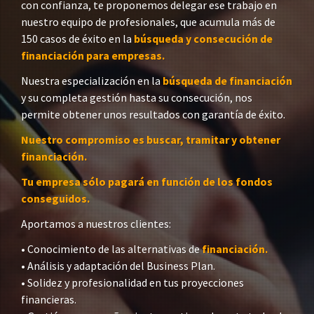
con confianza, te proponemos delegar ese trabajo en
nuestro equipo de profesionales, que acumula más de
150 casos de éxito en la
búsqueda y consecución de
financiación para empresas.
Nuestra especialización en la
búsqueda de financiación
y su completa gestión hasta su consecución, nos
permite obtener unos resultados con garantía de éxito.
Nuestro compromiso es buscar, tramitar y obtener
financiación.
Tu empresa sólo pagará en función de los fondos
conseguidos.
Aportamos a nuestros clientes:
• Conocimiento de las alternativas de
financiación.
• Análisis y adaptación del Business Plan.
• Solidez y profesionalidad en tus proyecciones
financieras.