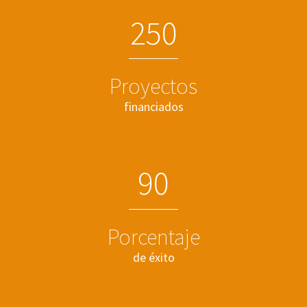
2
5
0
Proyectos
financiados
9
0
Porcentaje
de éxito