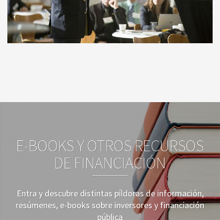
E-BOOKS Y OTROS RECURSOS
DE FINANCIACIÓN
Entra y descubre distintas píldoras de información,
resúmenes, e-books sobre inversores y financiación
pública