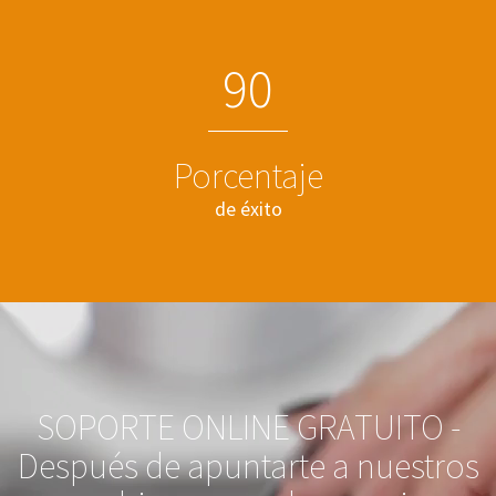
9
0
Porcentaje
de éxito
SOPORTE ONLINE GRATUITO -
Después de apuntarte a nuestros