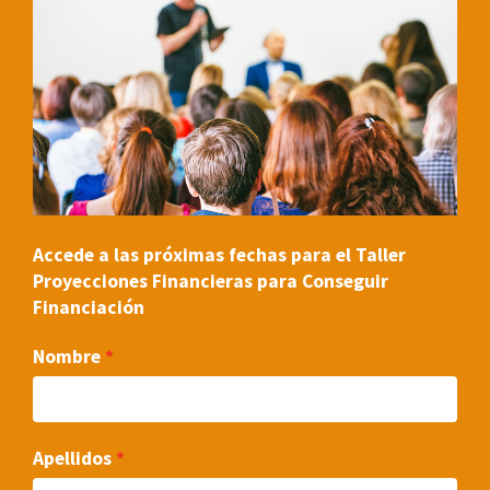
Accede a las próximas fechas para el Taller
Proyecciones Financieras para Conseguir
Financiación
Nombre
Apellidos