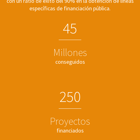
con un ratio de éxito del 90% en la obtención de líneas
específicas de financiación pública.
4
5
Millones
conseguidos
2
5
0
Proyectos
financiados