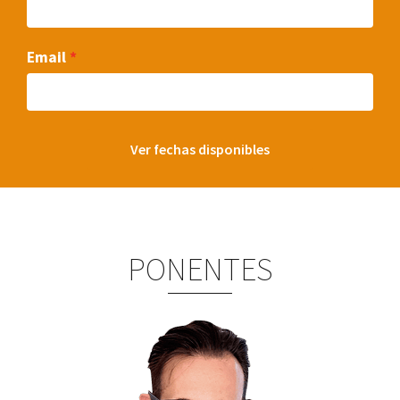
Email
Ver fechas disponibles
PONENTES