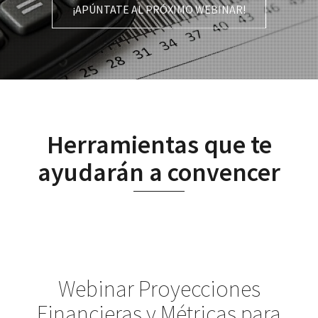
¡APÚNTATE AL PRÓXIMO WEBINAR!
Herramientas que te
ayudarán a convencer
Webinar Proyecciones
Financieras y Métricas para