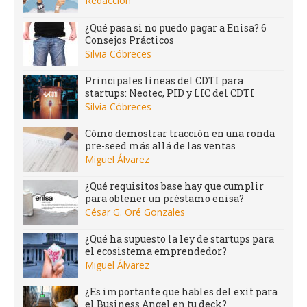
Redacción
¿Qué pasa si no puedo pagar a Enisa? 6
Consejos Prácticos
Silvia Cóbreces
Principales líneas del CDTI para
startups: Neotec, PID y LIC del CDTI
Silvia Cóbreces
Cómo demostrar tracción en una ronda
pre-seed más allá de las ventas
Miguel Álvarez
¿Qué requisitos base hay que cumplir
para obtener un préstamo enisa?
César G. Oré Gonzales
¿Qué ha supuesto la ley de startups para
el ecosistema emprendedor?
Miguel Álvarez
¿Es importante que hables del exit para
el Business Angel en tu deck?