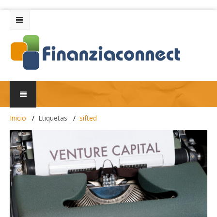
Inicio
Etiquetas
sifted