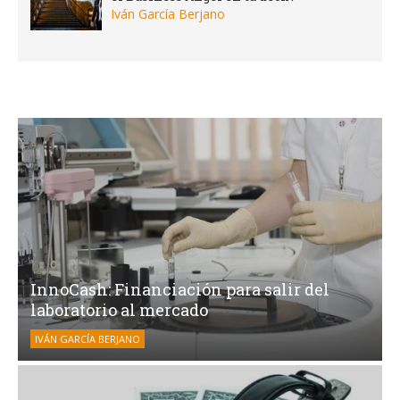
Iván García Berjano
InnoCash: Financiación para salir del
laboratorio al mercado
IVÁN GARCÍA BERJANO