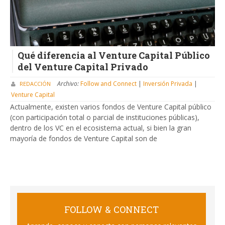
Qué diferencia al Venture Capital Público
del Venture Capital Privado
Archivo:
Follow and Connect
|
Inversión Privada
|
REDACCIÓN
Venture Capital
Actualmente, existen varios fondos de Venture Capital público
(con participación total o parcial de instituciones públicas),
dentro de los VC en el ecosistema actual, si bien la gran
mayoría de fondos de Venture Capital son de
FOLLOW & CONNECT