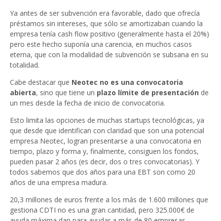
Ya antes de ser subvención era favorable, dado que ofrecía
préstamos sin intereses, que sólo se amortizaban cuando la
empresa tenía cash flow positivo (generalmente hasta el 20%)
pero este hecho suponía una carencia, en muchos casos
eterna, que con la modalidad de subvención se subsana en su
totalidad.
Cabe destacar que
Neotec no es una convocatoria
abierta
, sino que tiene un
plazo límite de presentación
de
un mes desde la fecha de inicio de convocatoria.
Esto limita las opciones de muchas startups tecnológicas, ya
que desde que identifican con claridad que son una potencial
empresa Neotec, logran presentarse a una convocatoria en
tiempo, plazo y forma y, finalmente, consiguen los fondos,
pueden pasar 2 años (es decir, dos o tres convocatorias). Y
todos sabemos que dos años para una EBT son como 20
años de una empresa madura.
20,3 millones de euros frente a los más de 1.600 millones que
gestiona CDTI no es una gran cantidad, pero 325.000€ de
ayuda máxima dan para ayudar a más de 80 empresas.