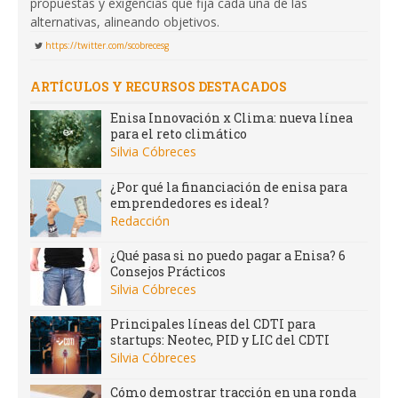
propuestas y exigencias que fija cada una de las
alternativas, alineando objetivos.
https://twitter.com/scobrecesg
ARTÍCULOS Y RECURSOS DESTACADOS
Enisa Innovación x Clima: nueva línea
para el reto climático
Silvia Cóbreces
¿Por qué la financiación de enisa para
emprendedores es ideal?
Redacción
¿Qué pasa si no puedo pagar a Enisa? 6
Consejos Prácticos
Silvia Cóbreces
Principales líneas del CDTI para
startups: Neotec, PID y LIC del CDTI
Silvia Cóbreces
Cómo demostrar tracción en una ronda