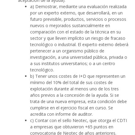
aceptación de la ayuda):
a) Demostrar, mediante una evaluación realizada
por un experto externo, que desarrollará, en un
futuro previsible, productos, servicios o procesos
nuevos o mejorados sustancialmente en
comparación con el estado de la técnica en su
sector y que lleven implícito un riesgo de fracaso
tecnológico o industrial. El experto externo deberá
pertenecer a un organismo público de
investigación, a una universidad pública, privada o
a sus institutos universitarios; o a un centro
tecnológico.
b) Tener unos costes de I+D que representen un
mínimo del 10% del total de sus costes de
explotación durante al menos uno de los tres
años previos a la concesión de la ayuda. Si se
trata de una nueva empresa, esta condición debe
cumplirse en el ejercicio fiscal en curso. Se
acredita con informe de auditor.
c) Contar con el sello Neotec, que otorga el CDTI
a empresas que obtuvieron +65 puntos en
convocatoria de Neotec de años anteriores.