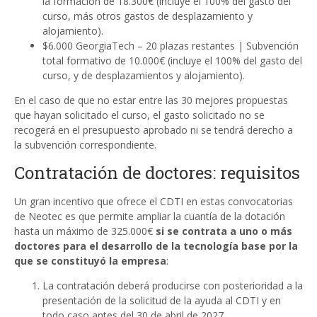
la formación de 18.300€ (incluye el 100% del gasto del
curso, más otros gastos de desplazamiento y
alojamiento).
$6.000 GeorgiaTech – 20 plazas restantes | Subvención
total formativo de 10.000€ (incluye el 100% del gasto del
curso, y de desplazamientos y alojamiento).
En el caso de que no estar entre las 30 mejores propuestas
que hayan solicitado el curso, el gasto solicitado no se
recogerá en el presupuesto aprobado ni se tendrá derecho a
la subvención correspondiente.
Contratación de doctores: requisitos
Un gran incentivo que ofrece el CDTI en estas convocatorias
de Neotec es que permite ampliar la cuantía de la dotación
hasta un máximo de 325.000€
si se contrata a uno o más
doctores para el desarrollo de la tecnología base por la
que se constituyó la empresa
:
La contratación deberá producirse con posterioridad a la
presentación de la solicitud de la ayuda al CDTI y en
todo caso antes del 30 de abril de 2027.