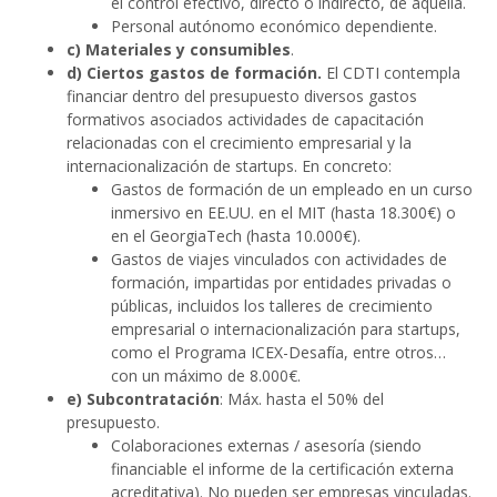
el control efectivo, directo o indirecto, de aquella.
Personal autónomo económico dependiente.
c) Materiales y consumibles
.
d) Ciertos gastos de formación.
El CDTI contempla
financiar dentro del presupuesto diversos gastos
formativos asociados actividades de capacitación
relacionadas con el crecimiento empresarial y la
internacionalización de startups. En concreto:
Gastos de formación de un empleado en un curso
inmersivo en EE.UU. en el MIT (hasta 18.300€) o
en el GeorgiaTech (hasta 10.000€).
Gastos de viajes vinculados con actividades de
formación, impartidas por entidades privadas o
públicas, incluidos los talleres de crecimiento
empresarial o internacionalización para startups,
como el Programa ICEX-Desafía, entre otros…
con un máximo de 8.000€.
e) Subcontratación
: Máx. hasta el 50% del
presupuesto.
Colaboraciones externas / asesoría (siendo
financiable el informe de la certificación externa
acreditativa). No pueden ser empresas vinculadas.