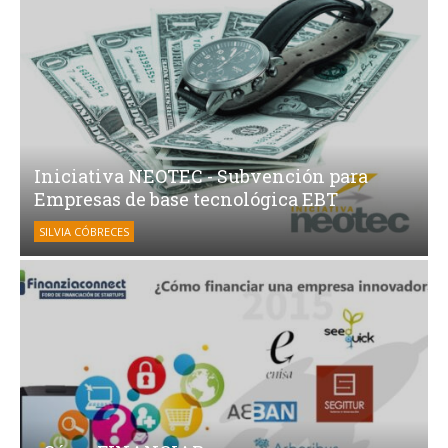
Iniciativa NEOTEC - Subvención para
Empresas de base tecnológica EBT
SILVIA CÓBRECES