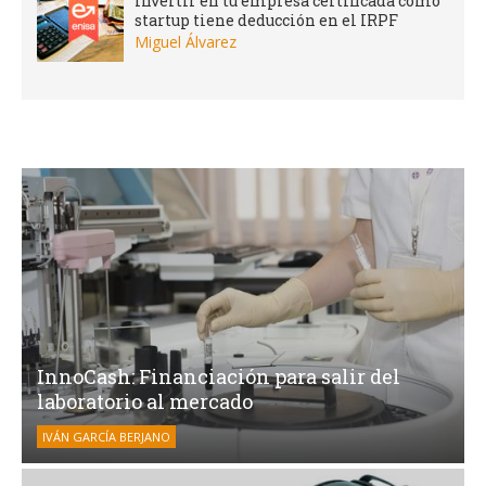
Invertir en tu empresa certificada como
startup tiene deducción en el IRPF
Miguel Álvarez
InnoCash: Financiación para salir del
laboratorio al mercado
IVÁN GARCÍA BERJANO