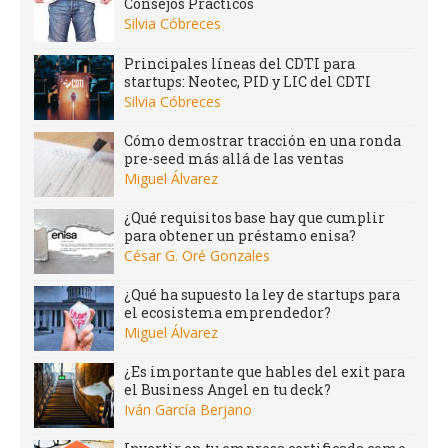
Consejos Prácticos
Silvia Cóbreces
Principales líneas del CDTI para
startups: Neotec, PID y LIC del CDTI
Silvia Cóbreces
Cómo demostrar tracción en una ronda
pre-seed más allá de las ventas
Miguel Álvarez
¿Qué requisitos base hay que cumplir
para obtener un préstamo enisa?
César G. Oré Gonzales
¿Qué ha supuesto la ley de startups para
el ecosistema emprendedor?
Miguel Álvarez
¿Es importante que hables del exit para
el Business Angel en tu deck?
Iván García Berjano