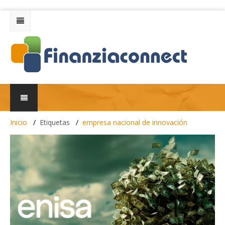
Inicio
Etiquetas
empresa nacional de innovación