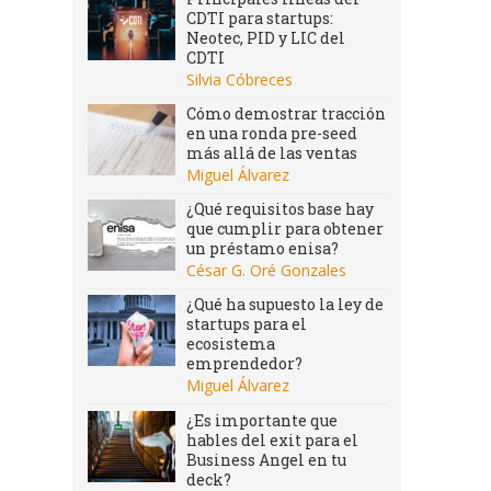
CDTI para startups:
Neotec, PID y LIC del
CDTI
Silvia Cóbreces
Cómo demostrar tracción
en una ronda pre-seed
más allá de las ventas
Miguel Álvarez
¿Qué requisitos base hay
que cumplir para obtener
un préstamo enisa?
César G. Oré Gonzales
¿Qué ha supuesto la ley de
startups para el
ecosistema
emprendedor?
Miguel Álvarez
¿Es importante que
hables del exit para el
Business Angel en tu
deck?