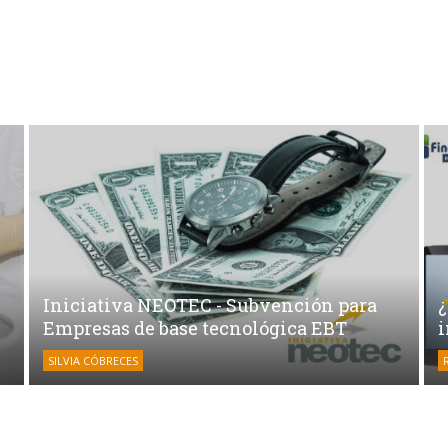
Iniciativa NEOTEC - Subvención para
Empresas de base tecnológica EBT
SILVIA CÓBRECES