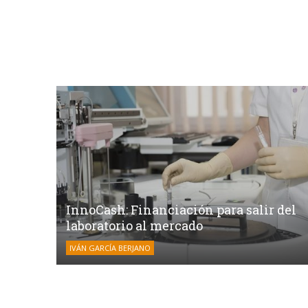
InnoCash: Financiación para salir del
laboratorio al mercado
IVÁN GARCÍA BERJANO