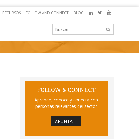
RECURSOS
FOLLOW AND CONNECT
BLOG
FOLLOW & CONNECT
Aprende, conoce y conecta con
personas relevantes del sector
APÚNTATE