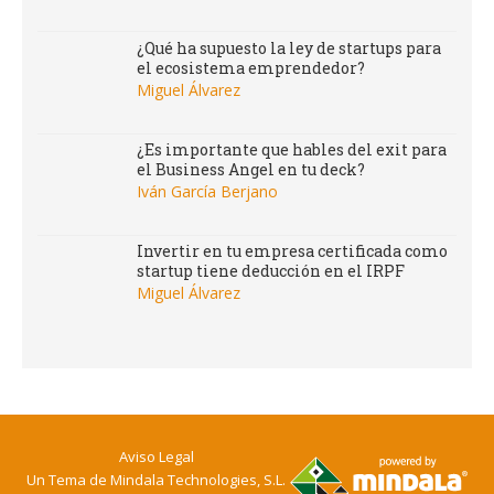
¿Qué ha supuesto la ley de startups para
el ecosistema emprendedor?
Miguel Álvarez
¿Es importante que hables del exit para
el Business Angel en tu deck?
Iván García Berjano
Invertir en tu empresa certificada como
startup tiene deducción en el IRPF
Miguel Álvarez
Aviso Legal
Un Tema de
Mindala Technologies, S.L.