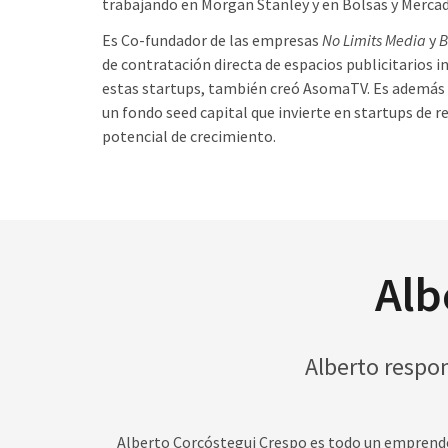
trabajando en Morgan Stanley y en Bolsas y Merca
Es Co-fundador de las empresas
No Limits Media
y
B
de contratación directa de espacios publicitarios 
estas startups, también creó AsomaTV. Es además 
un fondo seed capital que invierte en startups de r
potencial de crecimiento.
Alb
Alberto respo
Alberto Corcóstegui Crespo es todo un emprende