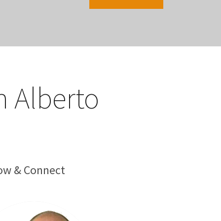
n Alberto
low & Connect