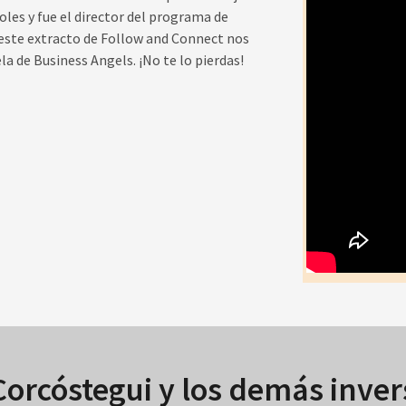
les y fue el director del programa de
 este extracto de Follow and Connect nos
la de Business Angels. ¡No te lo pierdas!
orcóstegui y los demás inver