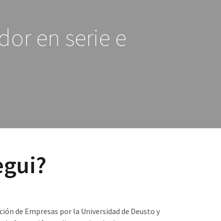
or en serie e
egui?
ción de Empresas por la Universidad de Deusto y