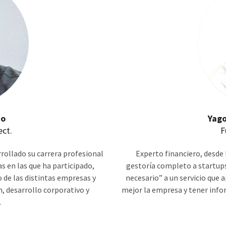
no
Yago
ct.
F
rrollado su carrera profesional
Experto financiero, desde 
 en las que ha participado,
gestoría completo a startups.
o de las distintas empresas y
necesario” a un servicio que 
n, desarrollo corporativo y
mejor la empresa y tener infor
.