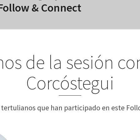
Follow & Connect
nos de la sesión co
Corcóstegui
s tertulianos que han participado en este Fol