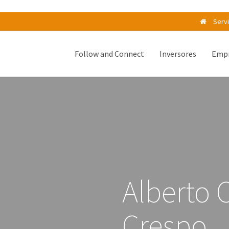
Serv
Follow and Connect
Inversores
Empr
Alberto 
Crespo