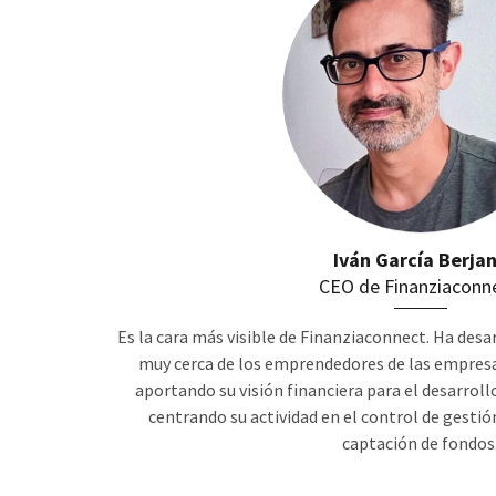
Iván García Berja
CEO de Finanziaconne
Es la cara más visible de Finanziaconnect. Ha desa
muy cerca de los emprendedores de las empresas
aportando su visión financiera para el desarroll
centrando su actividad en el control de gestió
captación de fondos