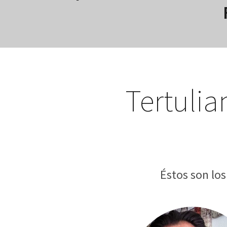
Tertulia
Éstos son lo