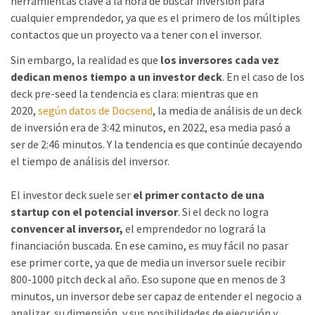
herramientas clave a la hora de buscar inversión para
cualquier emprendedor, ya que es el primero de los múltiples
contactos que un proyecto va a tener con el inversor.
Sin embargo, la realidad es que
los inversores
cada vez
dedican menos tiempo a un investor deck
. En el caso de los
deck pre-seed la tendencia es clara: mientras que en
2020,
según datos de Docsend
, la media de análisis de un deck
de inversión era de 3:42 minutos, en 2022, esa media pasó a
ser de 2:46 minutos. Y la tendencia es que continúe decayendo
el tiempo de análisis del inversor.
El investor deck suele ser
el primer contacto de una
startup con el potencial inversor
. Si el deck no logra
convencer al inversor,
el emprendedor no logrará la
financiación buscada. En ese camino, es muy fácil no pasar
ese primer corte, ya que de media un inversor suele recibir
800-1000 pitch deck al año. Eso supone que en menos de 3
minutos, un inversor debe ser capaz de entender el negocio a
analizar, su dimensión, y sus posibilidades de ejecución y