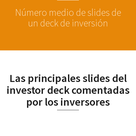
Número medio de slides de
un deck de inversión
Las principales slides del
investor deck comentadas
por los inversores