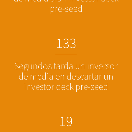
pre-seed
1
3
3
Segundos tarda un inversor
de media en descartar un
investor deck pre-seed
1
9