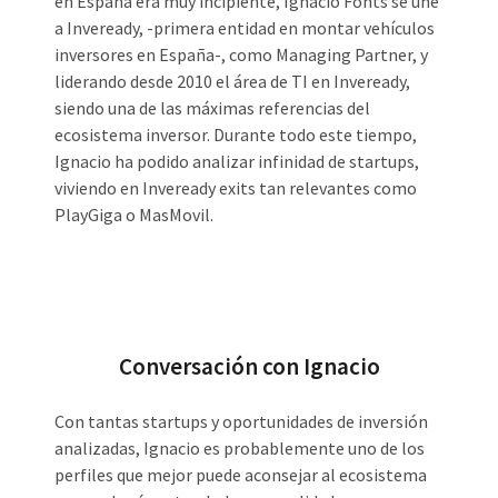
en España era muy incipiente, Ignacio Fonts se une
a Inveready, -primera entidad en montar vehículos
inversores en España-, como Managing Partner, y
liderando desde 2010 el área de TI en Inveready,
siendo una de las máximas referencias del
ecosistema inversor. Durante todo este tiempo,
Ignacio ha podido analizar infinidad de startups,
viviendo en Inveready exits tan relevantes como
PlayGiga o MasMovil.
Conversación con Ignacio
Con tantas startups y oportunidades de inversión
analizadas, Ignacio es probablemente uno de los
perfiles que mejor puede aconsejar al ecosistema