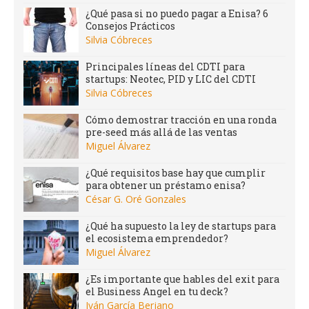
¿Qué pasa si no puedo pagar a Enisa? 6
Consejos Prácticos
Silvia Cóbreces
Principales líneas del CDTI para
startups: Neotec, PID y LIC del CDTI
Silvia Cóbreces
Cómo demostrar tracción en una ronda
pre-seed más allá de las ventas
Miguel Álvarez
¿Qué requisitos base hay que cumplir
para obtener un préstamo enisa?
César G. Oré Gonzales
¿Qué ha supuesto la ley de startups para
el ecosistema emprendedor?
Miguel Álvarez
¿Es importante que hables del exit para
el Business Angel en tu deck?
Iván García Berjano