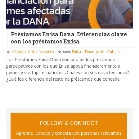
Préstamos Enisa Dana. Diferencias clave
con los préstamos Enisa
Archivo:
Enisa
|
Financiación Pública
CÉSAR G. ORÉ GONZALES
Los Préstamos Enisa Dana son uno de los préstamos
participativos con los que Enisa apoya financieramente a
pymes y startups españolas. ¿Cuáles son sus características?
¿Qué los diferencia del resto de préstamos que concede
FOLLOW & CONNECT
Aprende, conoce y conecta con personas relevantes