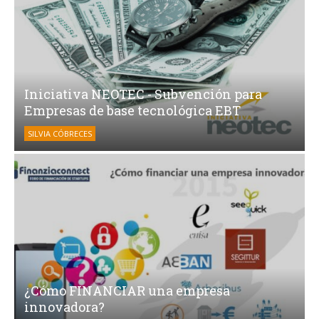
Iniciativa NEOTEC - Subvención para
Empresas de base tecnológica EBT
SILVIA CÓBRECES
¿Cómo FINANCIAR una empresa
innovadora?