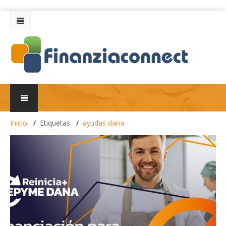
Inicio
Etiquetas
ayudas dana