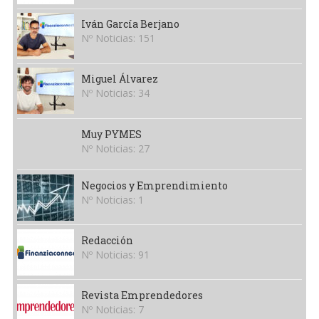
Iván García Berjano
Nº Noticias: 151
Miguel Álvarez
Nº Noticias: 34
Muy PYMES
Nº Noticias: 27
Negocios y Emprendimiento
Nº Noticias: 1
Redacción
Nº Noticias: 91
Revista Emprendedores
Nº Noticias: 7