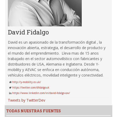
David Fidalgo
David es un apasionado de la transformación digital , la
innovación abierta, estrategia, el desarrollo de producto y
el mundo del emprendimiento. Lleva mas de 15 anos
trabajado en el sector automovilístico con fabricantes y
distribuidores de USA, Alemania e Inglaterra. Desde Y-
mobility y AEVAC se enfoca en conducción autónoma,
vehículos eléctricos, movilidad inteligente y conectividad.
http://y-mobility.co.uk/
https://twitter.com/dfidalgouk
https://www.linkedin.com/in/david-fidalgo-cav/
Tweets by TwitterDev
TODAS NUESTRAS FUENTES