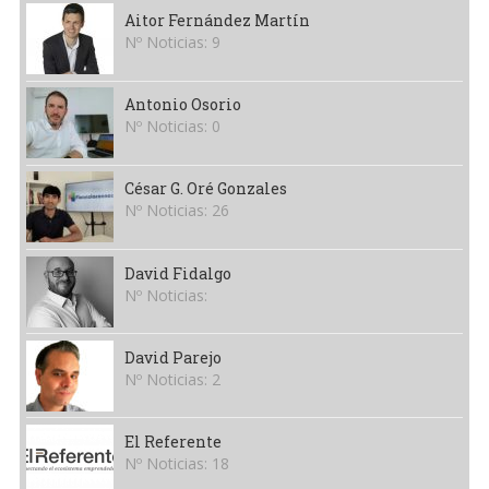
Aitor Fernández Martín
Nº Noticias: 9
Antonio Osorio
Nº Noticias: 0
César G. Oré Gonzales
Nº Noticias: 26
David Fidalgo
Nº Noticias:
David Parejo
Nº Noticias: 2
El Referente
Nº Noticias: 18