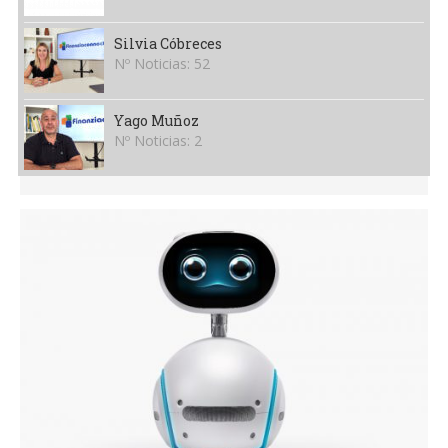
Silvia Cóbreces
Nº Noticias: 52
Yago Muñoz
Nº Noticias: 2