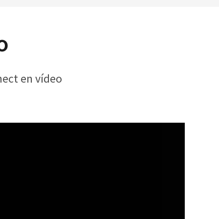
o
ect en vídeo