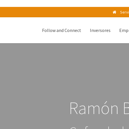
Serv
Follow and Connect
Inversores
Empr
Ramón B