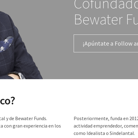
Cofundado
Bewater F
¡Apúntate a Follow a
co?
al y de Bewater Funds.
Posteriormente, funda en 2012
a con gran experiencia en los
actividad emprendedor, comenz
como Idealista o Sindelantal.