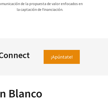
omunicación de la propuesta de valor enfocados en
la captación de financiación.
 Connect
¡Apúntate!
n Blanco