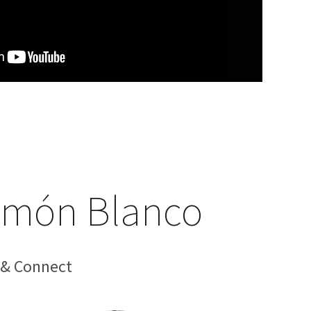
Ramón Blanco
w & Connect