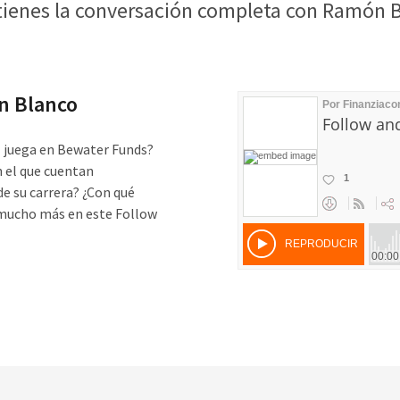
tienes la conversación completa con Ramón 
n Blanco
l juega en Bewater Funds?
n el que cuentan
de su carrera? ¿Con qué
 y mucho más en este Follow