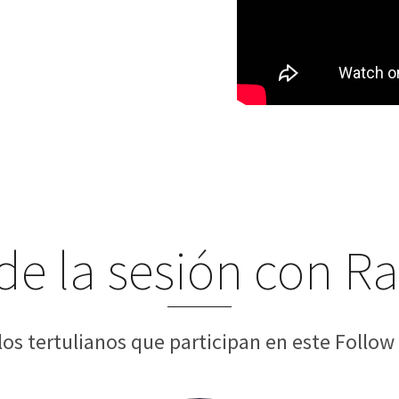
 de la sesión con 
los tertulianos que participan en este Follo