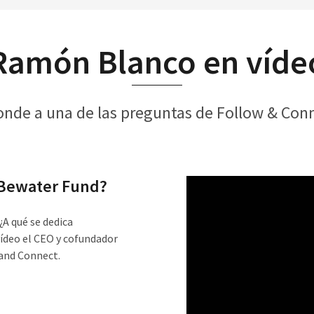
Ramón Blanco en víde
nde a una de las preguntas de Follow & Conn
 Bewater Fund?
A qué se dedica
ídeo el CEO y cofundador
and Connect.