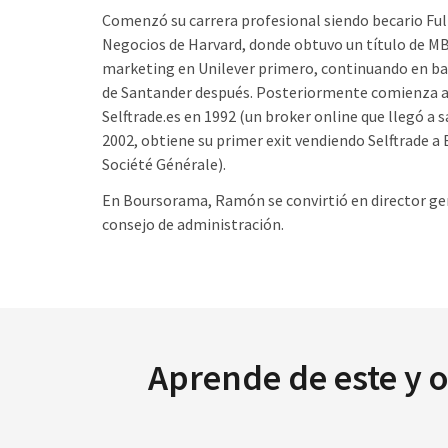
Comenzó su carrera profesional siendo becario Ful
Negocios de Harvard, donde obtuvo un título de MB
marketing en Unilever primero, continuando en ba
de Santander después. Posteriormente comienza 
Selftrade.es en 1992 (un broker online que llegó a sa
2002, obtiene su primer exit vendiendo Selftrade a
Société Générale).
En Boursorama, Ramón se convirtió en director ge
consejo de administración.
Aprende de este y 