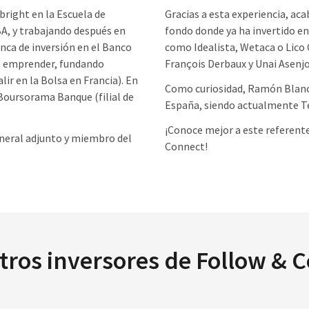
bright en la Escuela de
Gracias a esta experiencia, ac
A, y trabajando después en
fondo donde ya ha invertido e
nca de inversión en el Banco
como Idealista, Wetaca o Lico
a emprender, fundando
François Derbaux y Unai Asenjo
lir en la Bolsa en Francia). En
Como curiosidad, Ramón Blanco
 Boursorama Banque (filial de
España, siendo actualmente Te
¡Conoce mejor a este referente
neral adjunto y miembro del
Connect!
otros inversores de Follow & 