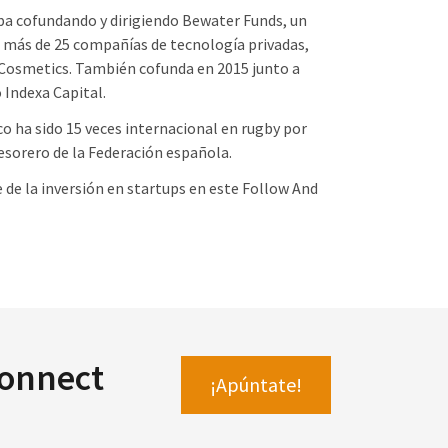
aba cofundando y dirigiendo Bewater Funds, un
n más de 25 compañías de tecnología privadas,
 Cosmetics. También cofunda en 2015 junto a
 Indexa Capital.
 ha sido 15 veces internacional en rugby por
sorero de la Federación española.
 de la inversión en startups en este Follow And
Connect
¡Apúntate!