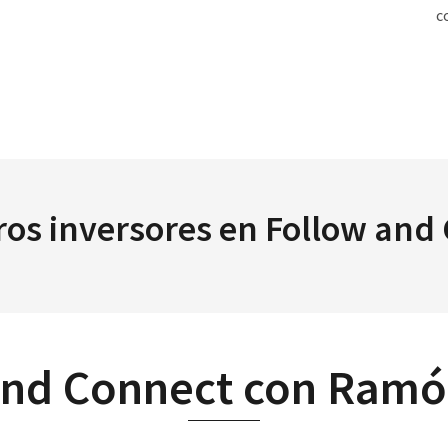
c
ros inversores en Follow and
and Connect con Ramó