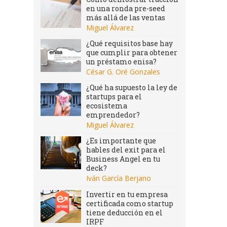
en una ronda pre-seed
más allá de las ventas
Miguel Álvarez
¿Qué requisitos base hay
que cumplir para obtener
un préstamo enisa?
César G. Oré Gonzales
¿Qué ha supuesto la ley de
startups para el
ecosistema
emprendedor?
Miguel Álvarez
¿Es importante que
hables del exit para el
Business Angel en tu
deck?
Iván García Berjano
Invertir en tu empresa
certificada como startup
tiene deducción en el
IRPF