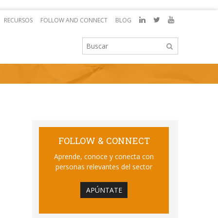
RECURSOS
FOLLOW AND CONNECT
BLOG
FOLLOW & CONNECT
Aprende, conoce y conecta con
personas relevantes del sector
APÚNTATE