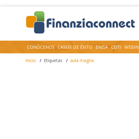
CONÓCENOS
CASOS DE ÉXITO
ENISA
CDTI
WEBIN
Inicio
Etiquetas
aula magna