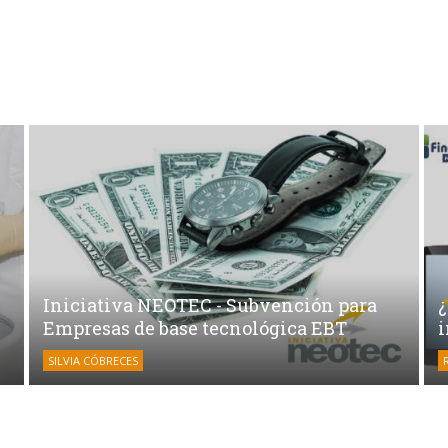
Iniciativa NEOTEC - Subvención para
Empresas de base tecnológica EBT
SILVIA CÓBRECES