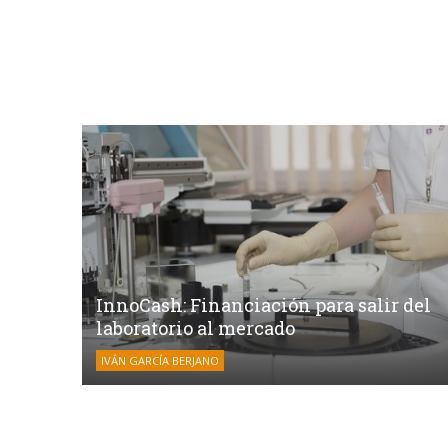
InnoCash: Financiación para salir del
laboratorio al mercado
IVÁN GARCÍA BERJANO