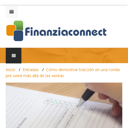
Inicio
Entradas
Cómo demostrar tracción en una ronda
pre-seed más allá de las ventas