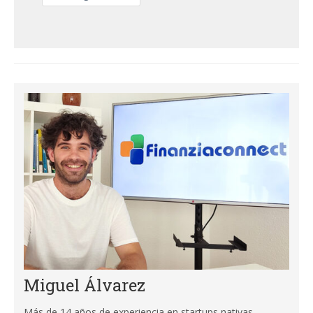
Miguel Álvarez
Más de 14 años de experiencia en startups nativas