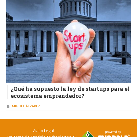
¿Qué ha supuesto la ley de startups para el
ecosistema emprendedor?
MIGUEL ÁLVAREZ
Aviso Legal
Un Tema de
Mindala Technologies, S.L.