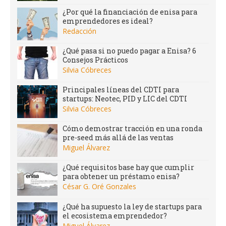
¿Por qué la financiación de enisa para
emprendedores es ideal?
Redacción
¿Qué pasa si no puedo pagar a Enisa? 6
Consejos Prácticos
Silvia Cóbreces
Principales líneas del CDTI para
startups: Neotec, PID y LIC del CDTI
Silvia Cóbreces
Cómo demostrar tracción en una ronda
pre-seed más allá de las ventas
Miguel Álvarez
¿Qué requisitos base hay que cumplir
para obtener un préstamo enisa?
César G. Oré Gonzales
¿Qué ha supuesto la ley de startups para
el ecosistema emprendedor?
Miguel Álvarez