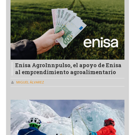
Enisa AgroInnpulso, el apoyo de Enisa
al emprendimiento agroalimentario
MIGUEL ÁLVAREZ