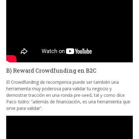
B) Reward Crowdfunding en B2C
El Crowdfunding de recompensa puede ser también una
herramienta muy poderosa para validar tu negocio y
demostrar tracción en una ronda pre-seed, tal y como dice
Paco Isidro: “además de financiación, es una herramienta que
sirve para validar”.