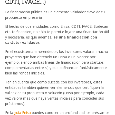
CDTI, IVACE…)
La financiación pública es un elemento validador clave de tu
propuesta empresarial.
El hecho de que entidades como Enisa, CDTI, IVACE, Sodecan
etc. te financien, no sólo te permite lograr una financiación útil
y necesaria, es que además,
es una financiación con
carácter validador
.
En el ecosistema emprendedor, los inversores valoran mucho
proyectos que han obtenido un Enisa o un Neotec por
ejemplo, siendo ambas líneas de financiación para startups
complementarias entre sí, y que cofinancian fantásticamente
bien las rondas iniciales.
Ten en cuenta que como sucede con los inversores, estas
entidades también quieren ver elementos que certifiquen la
validez de tu propuesta o solución (Enisa por ejemplo, cada
vez valora más que haya ventas iniciales para conceder sus
préstamos).
En la
guía Enisa
puedes conocer en profundidad los préstamos