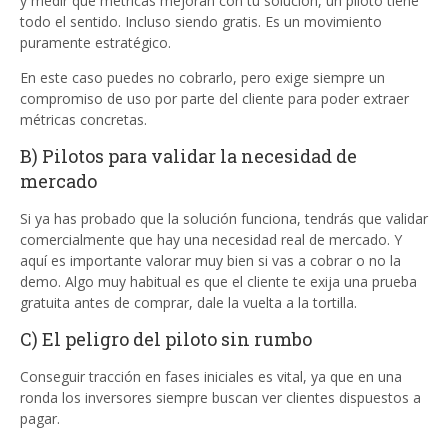
y medir qué métricas mejoran con tu solución, un piloto tiene
todo el sentido. Incluso siendo gratis. Es un movimiento
puramente estratégico.
En este caso puedes no cobrarlo, pero exige siempre un
compromiso de uso por parte del cliente para poder extraer
métricas concretas.
B) Pilotos para validar la necesidad de
mercado
Si ya has probado que la solución funciona, tendrás que validar
comercialmente que hay una necesidad real de mercado. Y
aquí es importante valorar muy bien si vas a cobrar o no la
demo. Algo muy habitual es que el cliente te exija una prueba
gratuita antes de comprar, dale la vuelta a la tortilla.
C) El peligro del piloto sin rumbo
Conseguir tracción en fases iniciales es vital, ya que en una
ronda los inversores siempre buscan ver clientes dispuestos a
pagar.