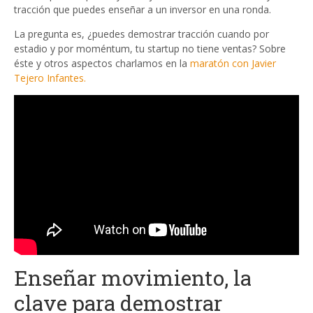
tracción que puedes enseñar a un inversor en una ronda.
La pregunta es, ¿puedes demostrar tracción cuando por
estadio y por moméntum, tu startup no tiene ventas? Sobre
éste y otros aspectos charlamos en la
maratón con Javier
Tejero Infantes.
Enseñar movimiento, la
clave para demostrar