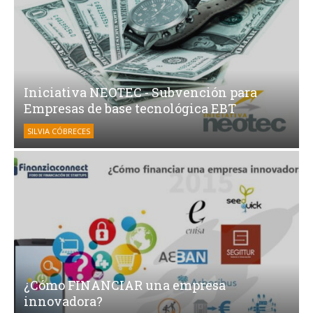
Iniciativa NEOTEC - Subvención para
Empresas de base tecnológica EBT
SILVIA CÓBRECES
¿Cómo FINANCIAR una empresa
innovadora?