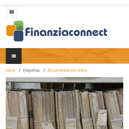
Inicio
Etiquetas
documentación enisa