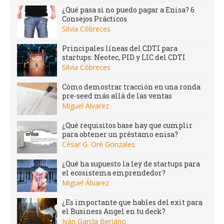
¿Qué pasa si no puedo pagar a Enisa? 6
Consejos Prácticos
Silvia Cóbreces
Principales líneas del CDTI para
startups: Neotec, PID y LIC del CDTI
Silvia Cóbreces
Cómo demostrar tracción en una ronda
pre-seed más allá de las ventas
Miguel Álvarez
¿Qué requisitos base hay que cumplir
para obtener un préstamo enisa?
César G. Oré Gonzales
¿Qué ha supuesto la ley de startups para
el ecosistema emprendedor?
Miguel Álvarez
¿Es importante que hables del exit para
el Business Angel en tu deck?
Iván García Berjano