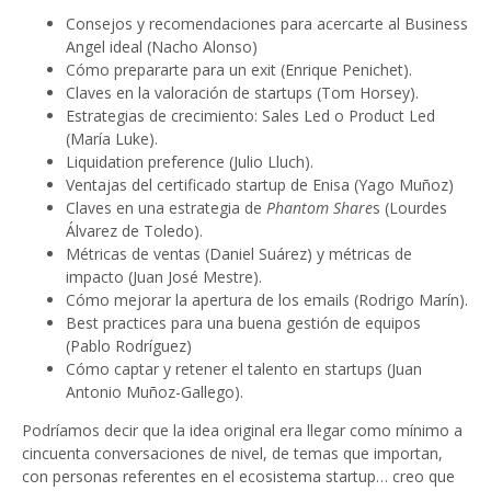
Consejos y recomendaciones para acercarte al Business
Angel ideal (Nacho Alonso)
Cómo prepararte para un exit (Enrique Penichet).
Claves en la valoración de startups (Tom Horsey).
Estrategias de crecimiento: Sales Led o Product Led
(María Luke).
Liquidation preference (Julio Lluch).
Ventajas del certificado startup de Enisa (Yago Muñoz)
Claves en una estrategia de
Phantom Share
s (Lourdes
Álvarez de Toledo).
Métricas de ventas (Daniel Suárez) y métricas de
impacto (Juan José Mestre).
Cómo mejorar la apertura de los emails (Rodrigo Marín).
Best practices para una buena gestión de equipos
(Pablo Rodríguez)
Cómo captar y retener el talento en startups (Juan
Antonio Muñoz-Gallego).
Podríamos decir que la idea original era llegar como mínimo a
cincuenta conversaciones de nivel, de temas que importan,
con personas referentes en el ecosistema startup… creo que