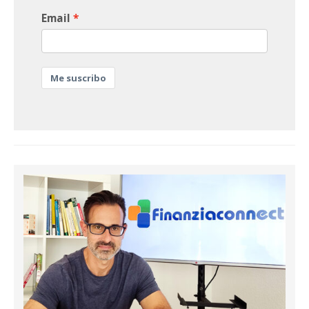
Email
Me suscribo