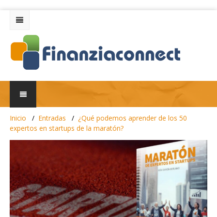
Inicio
Entradas
¿Qué podemos aprender de los 50
expertos en startups de la maratón?