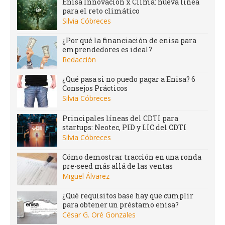
Enisa Innovación x Clima: nueva línea
para el reto climático
Silvia Cóbreces
¿Por qué la financiación de enisa para
emprendedores es ideal?
Redacción
¿Qué pasa si no puedo pagar a Enisa? 6
Consejos Prácticos
Silvia Cóbreces
Principales líneas del CDTI para
startups: Neotec, PID y LIC del CDTI
Silvia Cóbreces
Cómo demostrar tracción en una ronda
pre-seed más allá de las ventas
Miguel Álvarez
¿Qué requisitos base hay que cumplir
para obtener un préstamo enisa?
César G. Oré Gonzales