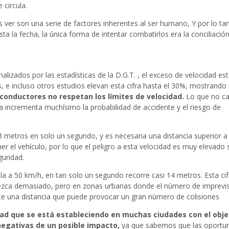
 circula.
ver son una serie de factores inherentes al ser humano, Y por lo ta
sta la fecha, la única forma de intentar combatirlos era la conciliación
lizados por las estadísticas de la D.G.T. , el exceso de velocidad es
, e incluso otros estudios elevan esta cifra hasta el 30%, mostrando
s conductores no respetan los límites de velocidad.
Lo que no c
 incrementa muchísimo la probabilidad de accidente y el riesgo de
 metros en solo un segundo, y es necesaria una distancia superior a
r el vehículo, por lo que el peligro a esta velocidad es muy elevado 
uridad.
ula a 50 km/h, en tan solo un segundo recorre casi 14 metros. Esta cif
zca demasiado, pero en zonas urbanas donde el número de imprevis
 una distancia que puede provocar un gran número de colisiones
idad que se está estableciendo en muchas ciudades con el obje
negativas de un posible impacto,
ya que sabemos que las oportu