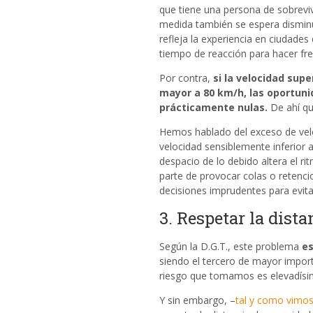
que tiene una persona de sobreviv
medida también se espera disminui
refleja la experiencia en ciudades
tiempo de reacción para hacer fre
Por contra,
si la velocidad sup
mayor a
80 km/h, las oportun
prácticamente nulas.
De ahí qu
Hemos hablado del exceso de vel
velocidad sensiblemente inferior
despacio de lo debido altera el ri
parte de provocar colas o retenci
decisiones imprudentes para evita
3. Respetar la dista
Según la D.G.T., este problema
es
siendo el tercero de mayor import
riesgo que tomamos es elevadísi
Y sin embargo, –
tal y como vimos 