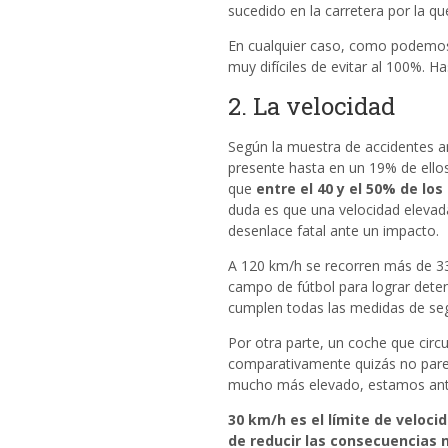
sucedido en la carretera por la que
En cualquier caso, como podemos 
muy difíciles de evitar al 100%. Ha
2. La velocidad
Según la muestra de accidentes ana
presente hasta en un 19% de ellos
que
entre el 40 y el 50% de lo
duda es que una velocidad elevada
desenlace fatal ante un impacto.
A 120 km/h se recorren más de 33
campo de fútbol para lograr detene
cumplen todas las medidas de seg
Por otra parte, un coche que circ
comparativamente quizás no pare
mucho más elevado, estamos ante
30 km/h es el límite de veloc
de
reducir las consecuencias 