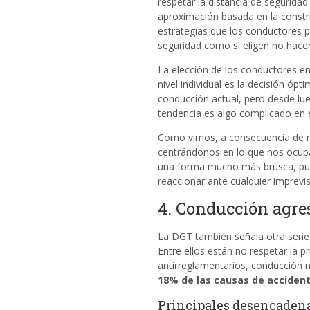
respetar la distancia de seguridad
aproximación basada en la constru
estrategias que los conductores pu
seguridad como si eligen no hacer
La elección de los conductores en 
nivel individual es la decisión ópt
conducción actual, pero desde lue
tendencia es algo complicado en e
Como vimos, a consecuencia de n
centrándonos en lo que nos ocupa 
una forma mucho más brusca, pue
reaccionar ante cualquier imprevis
4. Conducción agre
La DGT también señala otra serie
Entre ellos están no respetar la pr
antirreglamentarios, conducción 
18% de las causas de accidente
Principales desencadena