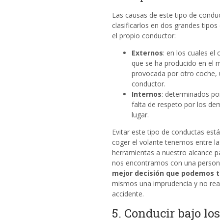
Las causas de este tipo de condu
clasificarlos en dos grandes tipo
el propio conductor:
Externos
: en los cuales e
que se ha producido en el 
provocada por otro coche, 
conductor.
Internos
: determinados por 
falta de respeto por los dem
lugar.
Evitar este tipo de conductas es
coger el volante tenemos entre la
herramientas a nuestro alcance par
nos encontramos con una persona
mejor decisión que podemos t
mismos una imprudencia y no re
accidente.
5. Conducir bajo los