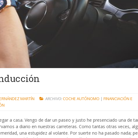
onducción
FERNÁNDEZ MARTÍN
ARCHIVO:
COCHE AUTÓNOMO
|
FINANCIACIÓN E
IÓN
legar a casa. Vengo de dar un paseo y justo he presenciado una de ta
amos a diario en nuestras carreteras. Como tantas otras veces, alg
meridad, una estupidez al volante. Por suerte no ha pasado nada; pe