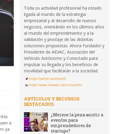
Toda su actividad profesional ha estado
ligada al mundo de la estrategia
empresarial y al desarrollo de nuevos
negocios, orientándo en los últimos años
al mundo del emprendimiento y a la
validación y pivotaje de las distintas
soluciones propuestas. Ahora Fundador y
Presidente de AEVAC, Asociación del
Vehículo Autónomo y Conectado para
impulsar su llegada y los beneficios de
movilidad que facilitarán a la sociedad.
https://twitter.com/aitorf2
https://www.linkedin.com/in/aitorfm/
ARTÍCULOS Y RECURSOS
DESTACADOS
¿Merece la pena asistir a
ntas
eventos para
uien a
emprendedores de
ro ya
startups?