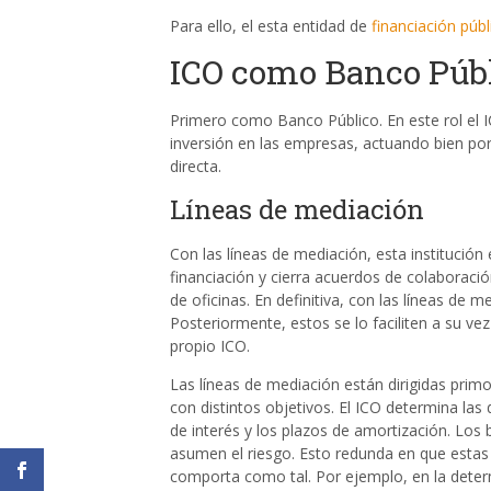
Para ello, el esta entidad de
financiación públ
ICO como Banco Púb
Primero como Banco Público. En este rol el IC
inversión en las empresas, actuando bien por 
directa.
Líneas de mediación
Con las líneas de mediación, esta institución e
financiación y cierra acuerdos de colaboraci
de oficinas. En definitiva, con las líneas de 
Posteriormente, estos se lo faciliten a su ve
propio ICO.
Las líneas de mediación están dirigidas pri
con distintos objetivos. El ICO determina las
de interés y los plazos de amortización. Los
asumen el riesgo. Esto redunda en que estas 
comporta como tal. Por ejemplo, en la determ