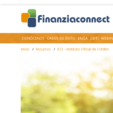
CONÓCENOS
CASOS DE ÉXITO
ENISA
CDTI
WEBIN
Inicio
Recursos
ICO - Instituto Oficial de Crédito