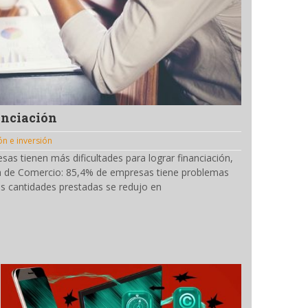
anciación
ón e inversión
as tienen más dificultades para lograr financiación,
a de Comercio: 85,4% de empresas tiene problemas
as cantidades prestadas se redujo en