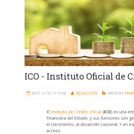
ICO - Instituto Oficial de 
2017-11-16 11:11:56
REDACCIÓN
ARCHIVO:
FINA
El
Instituto de Crédito Oficial
(
ICO
) es una en
Financiera del Estado. y sus funciones son g
el crecimiento, al desarrollo nacional. Y en es
acceso.