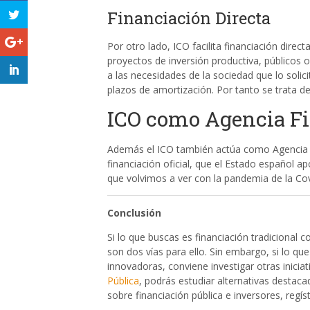
Financiación Directa
Por otro lado, ICO facilita financiación direc
proyectos de inversión productiva, públicos
a las necesidades de la sociedad que lo soli
plazos de amortización. Por tanto se trata de
ICO como Agencia Fi
Además el ICO también actúa como Agencia F
financiación oficial, que el Estado español ap
que volvimos a ver con la pandemia de la Cov
Conclusión
Si lo que buscas es financiación tradicional 
son dos vías para ello. Sin embargo, si lo q
innovadoras, conviene investigar otras inici
Pública
, podrás estudiar alternativas destaca
sobre financiación pública e inversores, regíst