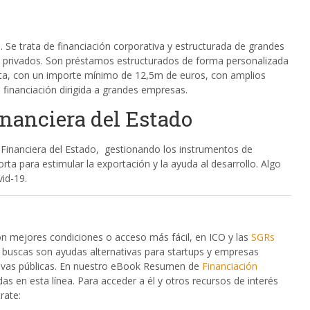
ta. Se trata de financiación corporativa y estructurada de grandes
 o privados. Son préstamos estructurados de forma personalizada
cita, con un importe mínimo de 12,5m de euros, con amplios
 financiación dirigida a grandes empresas.
nanciera del Estado
inanciera del Estado, gestionando los instrumentos de
orta para estimular la exportación y la ayuda al desarrollo. Algo
id-19.
con mejores condiciones o acceso más fácil, en ICO y las
SGRs
ue buscas son ayudas alternativas para startups y empresas
ativas públicas. En nuestro eBook Resumen de
Financiación
das en esta línea. Para acceder a él y otros recursos de interés
rate: