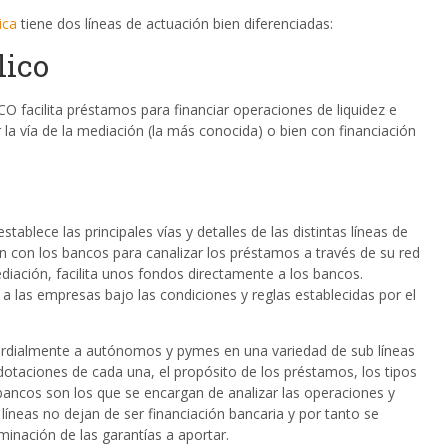
ica
tiene dos líneas de actuación bien diferenciadas:
lico
O facilita préstamos para financiar operaciones de liquidez e
la vía de la mediación (la más conocida) o bien con financiación
stablece las principales vías y detalles de las distintas líneas de
ón con los bancos para canalizar los préstamos a través de su red
mediación, facilita unos fondos directamente a los bancos.
z a las empresas bajo las condiciones y reglas establecidas por el
mordialmente a autónomos y pymes en una variedad de sub líneas
 dotaciones de cada una, el propósito de los préstamos, los tipos
 bancos son los que se encargan de analizar las operaciones y
líneas no dejan de ser financiación bancaria y por tanto se
inación de las garantías a aportar.