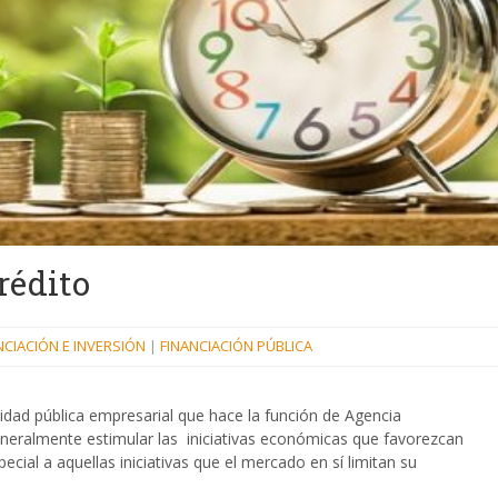
Crédito
NCIACIÓN E INVERSIÓN
|
FINANCIACIÓN PÚBLICA
tidad pública empresarial que hace la función de Agencia
eneralmente estimular las iniciativas económicas que favorezcan
pecial a aquellas iniciativas que el mercado en sí limitan su