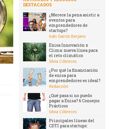
DESTACADOS
¿Merece la pena asistir a
eventos para
emprendedores de
startups?
Iván García Berjano
Enisa Innovación x
Clima: nueva línea para
el reto climático
Silvia Cóbreces
¿Por qué la financiación
de enisa para
emprendedores es ideal?
Redacción
¿Qué pasa si no puedo
pagar a Enisa? 6 Consejos
Prácticos
Silvia Cóbreces
Principales líneas del
CDTI para startups: