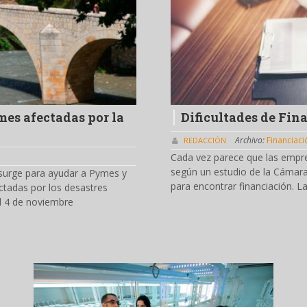
es afectadas por la
Dificultades de Fin
Archivo:
Financiaci
REDACCIÓN
Cada vez parece que las empres
según un estudio de la Cámar
 surge para ayudar a Pymes y
para encontrar financiación. L
ctadas por los desastres
el 4 de noviembre