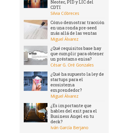
Neotec, PID y LIC del
CDTI
Silvia Cóbreces
Cómo demostrar tracción
en una ronda pre-seed
más allá de las ventas
Miguel Álvarez
¿Qué requisitos base hay
que cumplir para obtener
un préstamo enisa?
César G. Oré Gonzales
¿Qué ha supuesto la ley de
startups para el
ecosistema
emprendedor?
Miguel Álvarez
¿Es importante que
hables del exit para el
Business Angel en tu
deck?
Iván García Berjano