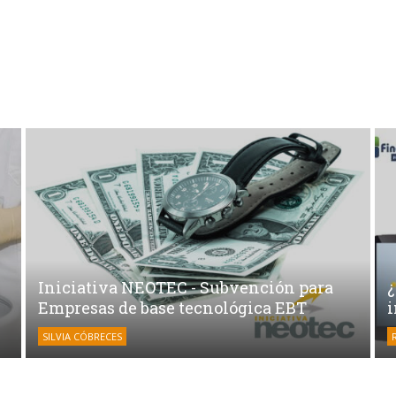
Iniciativa NEOTEC - Subvención para
Empresas de base tecnológica EBT
SILVIA CÓBRECES