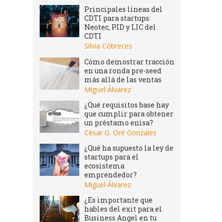
Principales líneas del
CDTI para startups:
Neotec, PID y LIC del
CDTI
Silvia Cóbreces
Cómo demostrar tracción
en una ronda pre-seed
más allá de las ventas
Miguel Álvarez
¿Qué requisitos base hay
que cumplir para obtener
un préstamo enisa?
César G. Oré Gonzales
¿Qué ha supuesto la ley de
startups para el
ecosistema
emprendedor?
Miguel Álvarez
¿Es importante que
hables del exit para el
Business Angel en tu