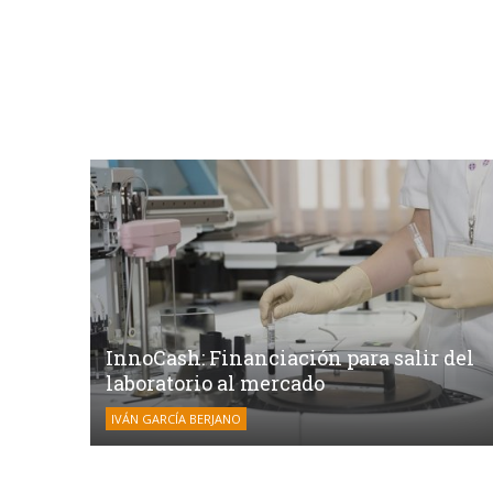
InnoCash: Financiación para salir del
laboratorio al mercado
IVÁN GARCÍA BERJANO