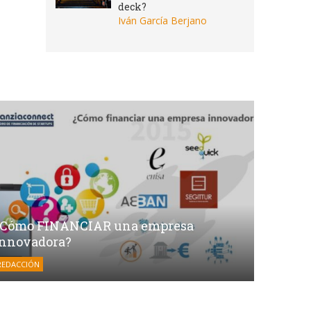
deck?
Iván García Berjano
¿Cómo FINANCIAR una empresa
innovadora?
REDACCIÓN