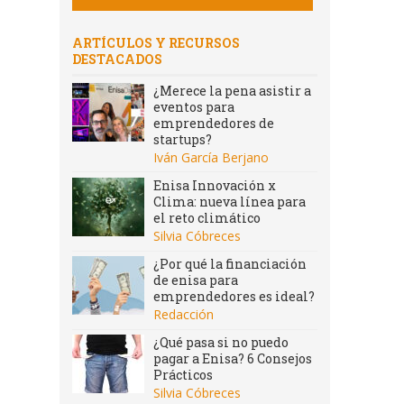
ARTÍCULOS Y RECURSOS
DESTACADOS
¿Merece la pena asistir a
eventos para
emprendedores de
startups?
Iván García Berjano
Enisa Innovación x
Clima: nueva línea para
el reto climático
Silvia Cóbreces
¿Por qué la financiación
de enisa para
emprendedores es ideal?
Redacción
¿Qué pasa si no puedo
pagar a Enisa? 6 Consejos
Prácticos
Silvia Cóbreces