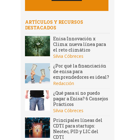
ARTÍCULOS Y RECURSOS
DESTACADOS
Enisa Innovación x
Clima: nueva línea para
el reto climático
Silvia Cóbreces
¿Por qué la financiación
de enisa para
emprendedores es ideal?
Redacción
¿Qué pasa si no puedo
pagar a Enisa? 6 Consejos
Prácticos
Silvia Cóbreces
Principales líneas del
CDTI para startups:
Neotec, PID y LIC del
CDTI