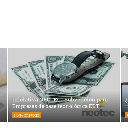
Iniciativa NEOTEC - Subvención para
Empresas de base tecnológica EBT
SILVIA CÓBRECES