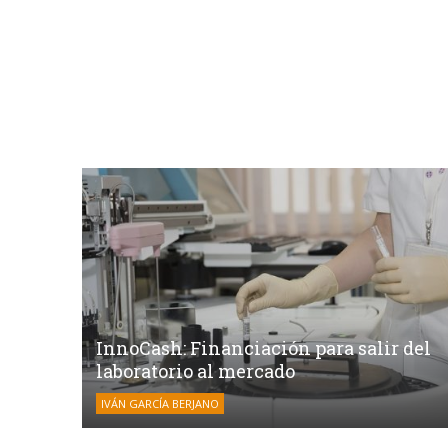
InnoCash: Financiación para salir del
laboratorio al mercado
IVÁN GARCÍA BERJANO