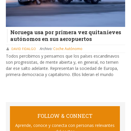
Noruega usa por primera vez quitanieves
autónomos en sus aeropuertos
Archivo:
Coche Autónomo
DAVID FIDALGO
Todos percibimos y pensamos que los países escandinavos
son progresistas, de mente abierta y, en general, no temen
dar ese salto adelante. Representan la sociedad de Europa,
primera democracia y capitalismo. Ellos lideran el mundo
FOLLOW & CONNECT
Aprende, conoce y conecta con personas relevantes