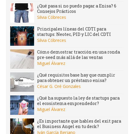
¿Qué pasa si no puedo pagar a Enisa? 6
Consejos Prácticos
Silvia Cóbreces
Principales líneas del CDTI para
startups: Neotec, PID y LIC del CDTI
Silvia Cóbreces
Cómo demostrar tracción en una ronda
pre-seed más allá de las ventas
Miguel Álvarez
¿Qué requisitos base hay que cumplir
para obtener un préstamo enisa?
César G. Oré Gonzales
¿Qué ha supuesto la ley de startups para
el ecosistema emprendedor?
Miguel Álvarez
¿Es importante que hables del exit para
el Business Angel en tu deck?
Iván García Berjano