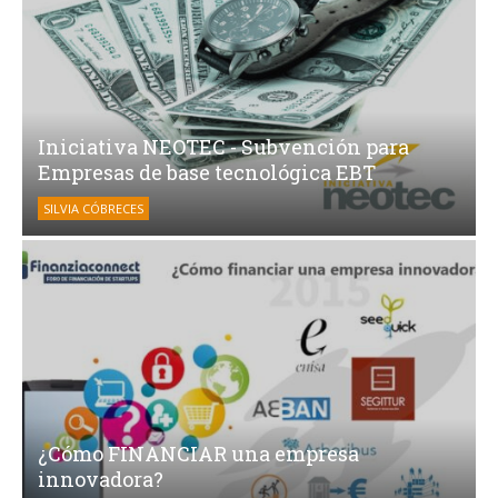
Iniciativa NEOTEC - Subvención para
Empresas de base tecnológica EBT
SILVIA CÓBRECES
¿Cómo FINANCIAR una empresa
innovadora?